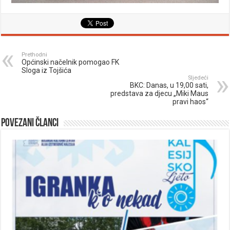
Prethodni
Općinski načelnik pomogao FK
Sloga iz Tojšića
Sljedeći
BKC: Danas, u 19,00 sati,
predstava za djecu „Miki Maus
pravi haos“
Povezani članci