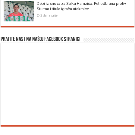
Debi iz snova za Salku Hamzića: Pet odbrana protiv
Šturma i titula igrača utakmice
2 dana prije
Pratite nas i na našoj facebook stranici