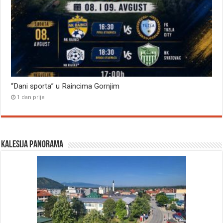
“Dani sporta” u Raincima Gornjim
1 dan prije
Kalesija panorama