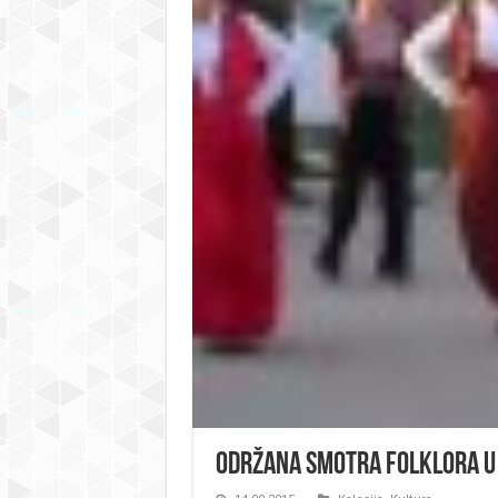
Održana smotra folklora u D