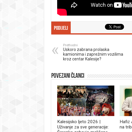
Podijeli
Prethodni
Uskoro zabrana prolaska
kamionima i zaprežnim vozilima
kroz centar Kalesije?
Povezani članci
Kalesijsko ljeto 2026 |
Hafiz
Uživanje za sve generacije:
na tri