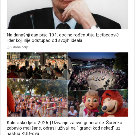
Na današnji dan prije 101. godine rođen Alija Izetbegović,
lider koji nije odstupao od svojih ideala
2 dana prije
Kalesijsko ljeto 2026 | Uživanje za sve generacije: Šarenko
zabavio mališane, odrasli uživali na “Igranci kod nekad” uz
nastup KUD-ova