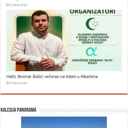
3 dana prije
Hafiz Ammar Bašić večeras na tribini u Kikačima
3 dana prije
Kalesija panorama