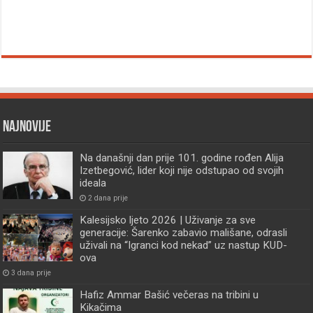
Najnovije
Na današnji dan prije 101. godine rođen Alija
Izetbegović, lider koji nije odstupao od svojih
ideala
2 dana prije
Kalesijsko ljeto 2026 | Uživanje za sve
generacije: Šarenko zabavio mališane, odrasli
uživali na “Igranci kod nekad” uz nastup KUD-
ova
3 dana prije
Hafiz Ammar Bašić večeras na tribini u
Kikačima