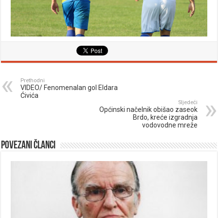
Prethodni
VIDEO/ Fenomenalan gol Eldara
Ćivića
Sljedeći
Općinski načelnik obišao zaseok
Brdo, kreće izgradnja
vodovodne mreže
Povezani članci