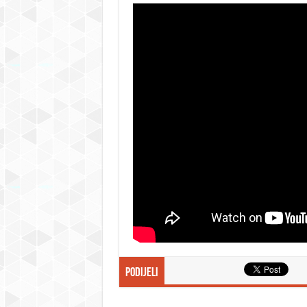
Podijeli