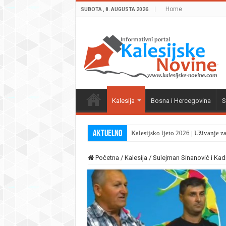
Home
SUBOTA , 8. AUGUSTA 2026.
Kalesija
Bosna i Hercegovina
S
Aktuelno
Kalesijsko ljeto 2026 | Uživanje z
Početna
/
Kalesija
/
Sulejman Sinanović i Kad