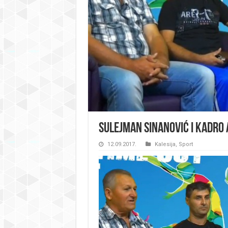
Sulejman Sinanović i Kadro A
12.09.2017.
Kalesija
,
Sport