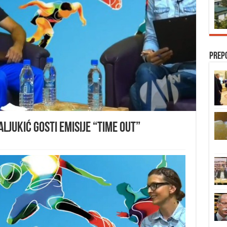
Prep
ljukić gosti emisije “TIME OUT”