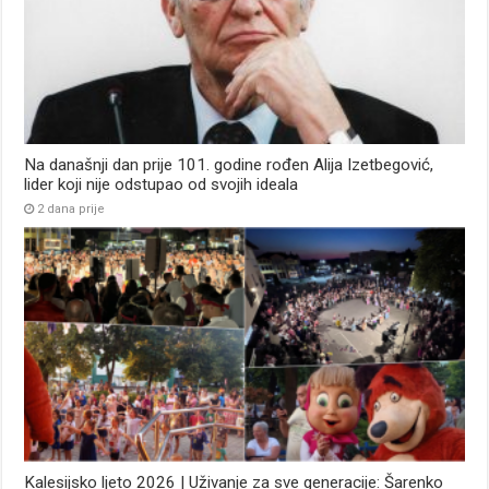
Na današnji dan prije 101. godine rođen Alija Izetbegović,
lider koji nije odstupao od svojih ideala
2 dana prije
Kalesijsko ljeto 2026 | Uživanje za sve generacije: Šarenko