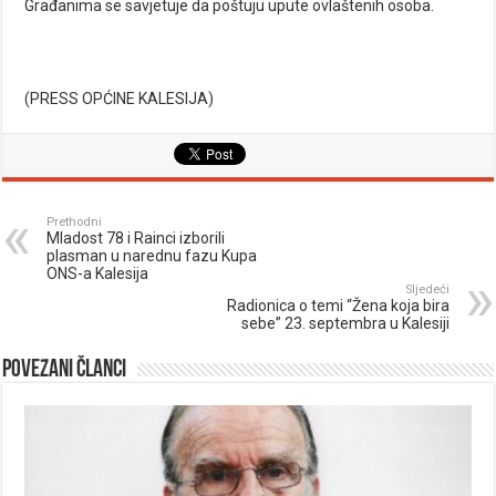
Građanima se savjetuje da poštuju upute ovlaštenih osoba.
(PRESS OPĆINE KALESIJA)
Prethodni
Mladost 78 i Rainci izborili
plasman u narednu fazu Kupa
ONS-a Kalesija
Sljedeći
Radionica o temi “Žena koja bira
sebe” 23. septembra u Kalesiji
Povezani članci