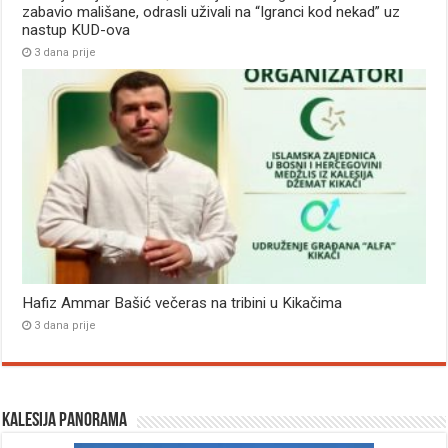
zabavio mališane, odrasli uživali na “Igranci kod nekad” uz
nastup KUD-ova
3 dana prije
Hafiz Ammar Bašić večeras na tribini u Kikačima
3 dana prije
Kalesija panorama