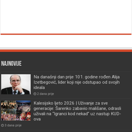
Najnovije
Na današnji dan prije 101. godine rođen Alija
Izetbegović, lider koji nije odstupao od svojih
ideala
2 dana prije
Kalesijsko ljeto 2026 | Uživanje za sve
generacije: Šarenko zabavio mališane, odrasli
uživali na “Igranci kod nekad” uz nastup KUD-
ova
3 dana prije