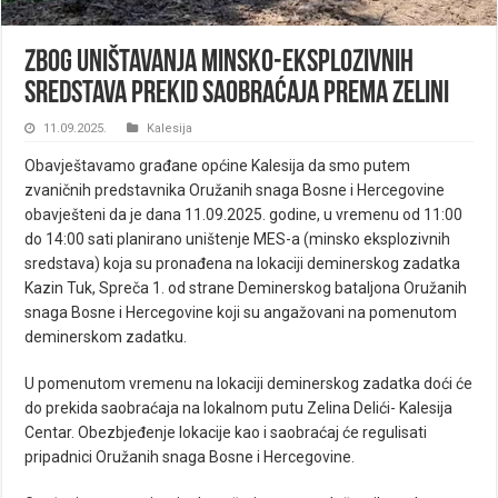
Zbog uništavanja minsko-eksplozivnih
sredstava prekid saobraćaja prema Zelini
11.09.2025.
Kalesija
Obavještavamo građane općine Kalesija da smo putem
zvaničnih predstavnika Oružanih snaga Bosne i Hercegovine
obavješteni da je dana 11.09.2025. godine, u vremenu od 11:00
do 14:00 sati planirano uništenje MES-a (minsko eksplozivnih
sredstava) koja su pronađena na lokaciji deminerskog zadatka
Kazin Tuk, Spreča 1. od strane Deminerskog bataljona Oružanih
snaga Bosne i Hercegovine koji su angažovani na pomenutom
deminerskom zadatku.
U pomenutom vremenu na lokaciji deminerskog zadatka doći će
do prekida saobraćaja na lokalnom putu Zelina Delići- Kalesija
Centar. Obezbjeđenje lokacije kao i saobraćaj će regulisati
pripadnici Oružanih snaga Bosne i Hercegovine.