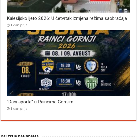
Kalesijsko ljeto 2026: U četvrtak izmjena režima saobraćaja
1 dan prije
“Dani sporta” u Raincima Gornjim
1 dan prije