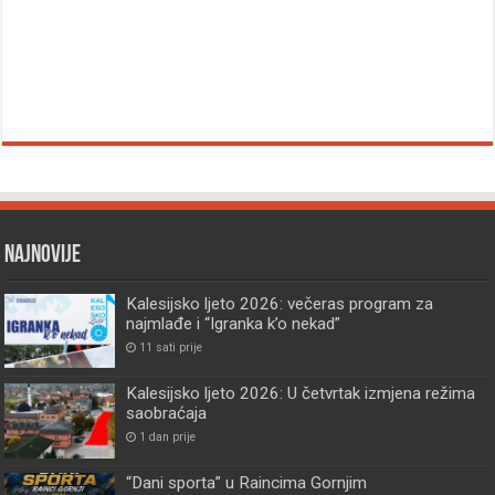
Najnovije
Kalesijsko ljeto 2026: večeras program za
najmlađe i “Igranka k’o nekad”
11 sati prije
Kalesijsko ljeto 2026: U četvrtak izmjena režima
saobraćaja
1 dan prije
“Dani sporta” u Raincima Gornjim