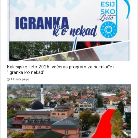
Kalesijsko ljeto 2026: večeras program za najmlađe i
“Igranka k’o nekad”
11 sati prije