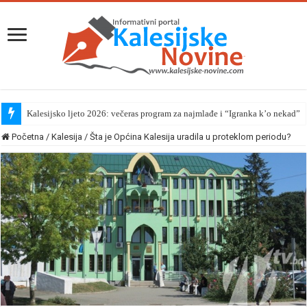
Kalesijsko ljeto 2026: večeras program za najmlađe i “Igranka k’o nekad”
Početna
/
Kalesija
/
Šta je Općina Kalesija uradila u proteklom periodu?