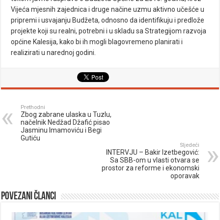
Vijeća mjesnih zajednica i druge načine uzmu aktivno učešće u
pripremi i usvajanju Budžeta, odnosno da identifikuju i predlože
projekte koji su realni, potrebni i u skladu sa Strategijom razvoja
općine Kalesija, kako bi ih mogli blagovremeno planirati i
realizirati u narednoj godini.
Prethodni
Zbog zabrane ulaska u Tuzlu,
načelnik Nedžad Džafić pisao
Jasminu Imamoviću i Begi
Gutiću
Sljedeći
INTERVJU – Bakir Izetbegović:
Sa SBB-om u vlasti otvara se
prostor za reforme i ekonomski
oporavak
Povezani članci