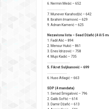
6. Nermin Mešić – 652
…………………….
7. Munever Karahodžić – 642
8. Ibrahim Imamović – 629
9. Adnan Kamerić – 625
Nezavisna lista – Sead Džafić (4 ili 5 m
1. Fadil Alić – 894
2. Mensur Hukić – 861
3. Enes Idrizović – 758
4. Mujo Kadić – 735
………………………….
5. Fikret Suljkanović – 699
………………………
6. Huso Atlagić – 663
SDP (4 mandata)
1. Senad Šmigalović – 796
2. Galib Softić – 614
3. Damir Džafić – 613