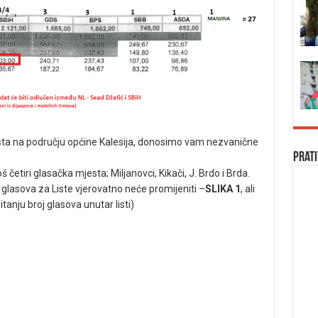
sta na području općine Kalesija, donosimo vam nezvanične
Prati
 četiri glasačka mjesta; Miljanovci, Kikači, J. Brdo i Brda.
glasova za Liste vjerovatno neće promijeniti –
SLIKA 1
, ali
tanju broj glasova unutar listi)