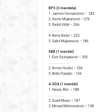
BPS (3 mandata)
1. Jasmin Osmančević – 342
2. Semir Mujkanović – 276
3. Rašid Vildić – 266
…………………
4. Almir Bešić – 223
5. Sabit Mujkanović – 186
SBB (1 mandat)
1. Elvir Rožnjaković – 300
……………………….
2. Armin Hodžić – 256
3. Aldin Pašalić – 156
A-SDA (1 mandat)
1. Hasan Alić – 188
………………..
2. Suad Musić – 187
3. Mirsad Mehmedović – 138