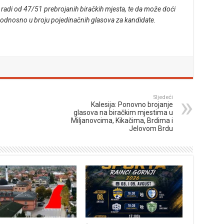
di od 47/51 prebrojanih biračkih mjesta, te da može doći
 odnosno u broju pojedinačnih glasova za kandidate.
Sljedeći
Kalesija: Ponovno brojanje
glasova na biračkim mjestima u
Miljanovcima, Kikačima, Brdima i
Jelovom Brdu