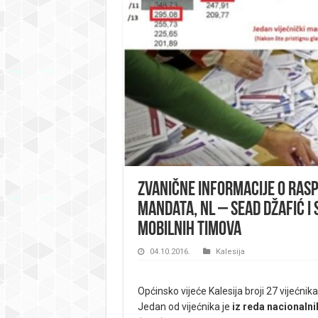
Zvanične informacije o rasp
mandata, NL – Sead Džafić i 
mobilnih timova
04.10.2016.
Kalesija
Općinsko vijeće Kalesija broji 27 vijećnika
Jedan od vijećnika je
iz reda nacionalni