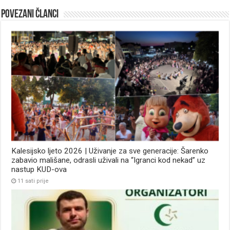
Povezani članci
Kalesijsko ljeto 2026 | Uživanje za sve generacije: Šarenko
zabavio mališane, odrasli uživali na “Igranci kod nekad” uz
nastup KUD-ova
11 sati prije