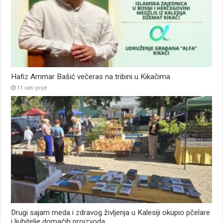
Hafiz Ammar Bašić večeras na tribini u Kikačima
11 sati prije
Drugi sajam meda i zdravog življenja u Kalesiji okupio pčelare
i ljubitelje domaćih proizvoda