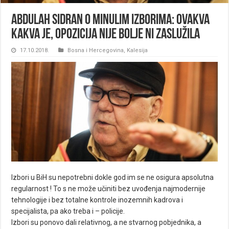
Abdulah Sidran o minulim izborima: OVAKVA
KAKVA JE, OPOZICIJA NIJE BOLJE NI ZASLUŽILA
17.10.2018.
Bosna i Hercegovina
,
Kalesija
Izbori u BiH su nepotrebni dokle god im se ne osigura apsolutna
regularnost ! To s ne može učiniti bez uvođenja najmodernije
tehnologije i bez totalne kontrole inozemnih kadrova i
specijalista, pa ako treba i – policije.
Izbori su ponovo dali relativnog, a ne stvarnog pobjednika, a