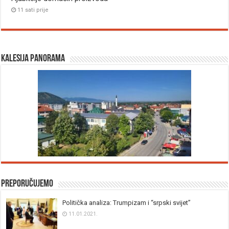
11 sati prije
Kalesija panorama
Preporučujemo
Politička analiza: Trumpizam i “srpski svijet”
11.01.2021.