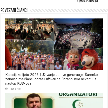
vijeća Kalesija
Povezani članci
Kalesijsko ljeto 2026 | Uživanje za sve generacije: Šarenko
zabavio mališane, odrasli uživali na “Igranci kod nekad” uz
nastup KUD-ova
1 sat prije