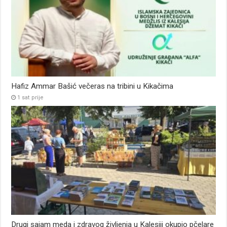
Hafiz Ammar Bašić večeras na tribini u Kikačima
1 sat prije
Drugi sajam meda i zdravog življenja u Kalesiji okupio pčelare