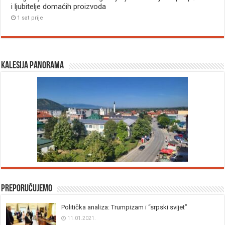
i ljubitelje domaćih proizvoda
1 sat prije
Kalesija panorama
Preporučujemo
Politička analiza: Trumpizam i “srpski svijet”
11.01.2021.