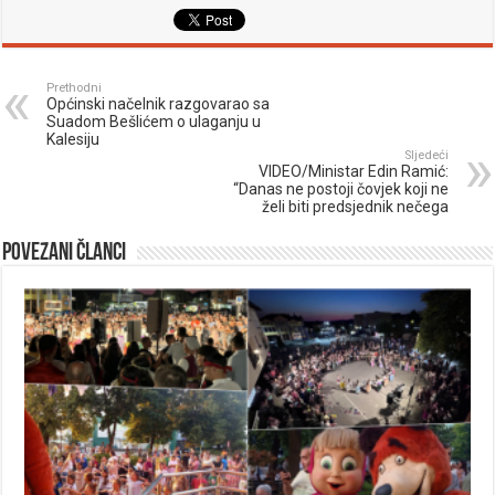
Prethodni
Općinski načelnik razgovarao sa
Suadom Bešlićem o ulaganju u
Kalesiju
Sljedeći
VIDEO/Ministar Edin Ramić:
“Danas ne postoji čovjek koji ne
želi biti predsjednik nečega
Povezani članci