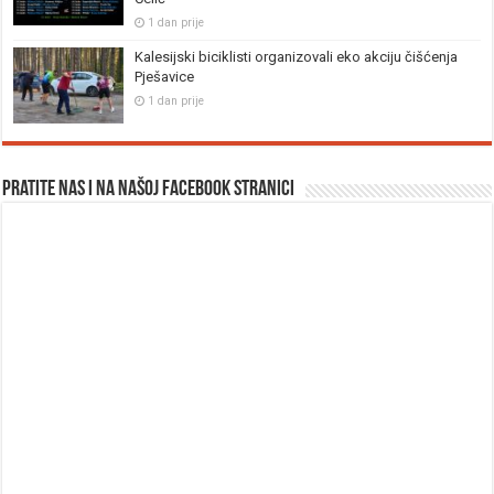
1 dan prije
Kalesijski biciklisti organizovali eko akciju čišćenja
Pješavice
1 dan prije
Pratite nas i na našoj facebook stranici