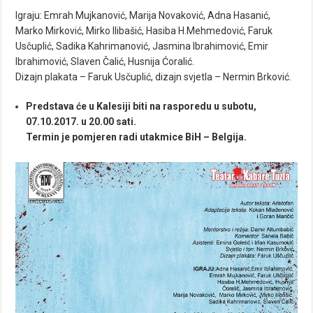
Igraju: Emrah Mujkanović, Marija Novaković, Adna Hasanić,
Marko Mirković, Mirko Ilibašić, Hasiba H.Mehmedović, Faruk
Usčuplić, Sadika Kahrimanović, Jasmina Ibrahimović, Emir
Ibrahimović, Slaven Čalić, Husnija Ćoralić.
Dizajn plakata – Faruk Usčuplić, dizajn svjetla – Nermin Brković.
Predstava će u Kalesiji biti na rasporedu u subotu,
07.10.2017. u 20.00 sati.
Termin je pomjeren radi utakmice BiH – Belgija.