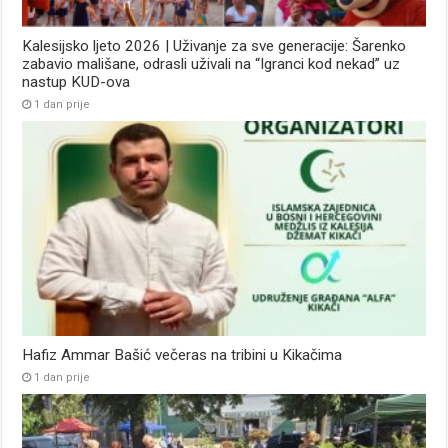
Kalesijsko ljeto 2026 | Uživanje za sve generacije: Šarenko
zabavio mališane, odrasli uživali na “Igranci kod nekad” uz
nastup KUD-ova
1 dan prije
Hafiz Ammar Bašić večeras na tribini u Kikačima
1 dan prije