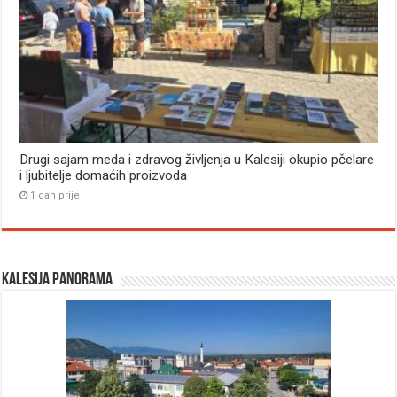
Drugi sajam meda i zdravog življenja u Kalesiji okupio pčelare
i ljubitelje domaćih proizvoda
1 dan prije
Kalesija panorama