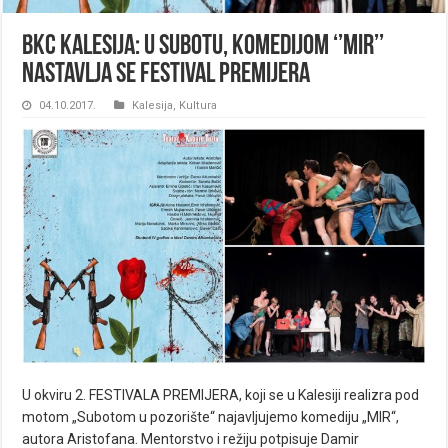
BKC Kalesija: U subotu, komedijom ‘’Mir’’
nastavlja se Festival premijera
04.10.2017.
Kalesija
,
Kultura
U okviru 2. FESTIVALA PREMIJERA, koji se u Kalesiji realizra pod
motom „Subotom u pozorište“ najavljujemo komediju „MIR“,
autora Aristofana. Mentorstvo i režiju potpisuje Damir