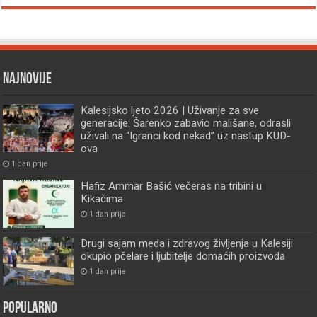
Najnovije
Kalesijsko ljeto 2026 | Uživanje za sve
generacije: Šarenko zabavio mališane, odrasli
uživali na “Igranci kod nekad” uz nastup KUD-
ova
1 dan prije
Hafiz Ammar Bašić večeras na tribini u
Kikačima
1 dan prije
Drugi sajam meda i zdravog življenja u Kalesiji
okupio pčelare i ljubitelje domaćih proizvoda
1 dan prije
Popularno