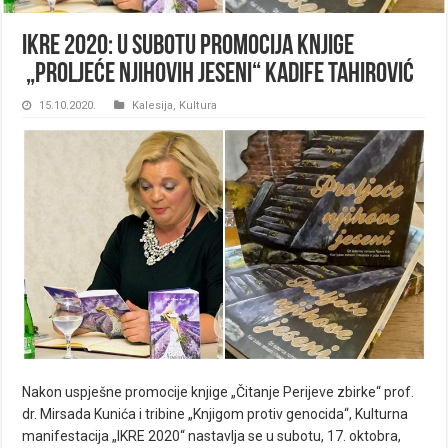
IKRE 2020: U subotu promocija knjige
„Proljeće njihovih jeseni“ Kadife Tahirović
15.10.2020.
Kalesija
,
Kultura
Nakon uspješne promocije knjige „Čitanje Perijeve zbirke“ prof.
dr. Mirsada Kunića i tribine „Knjigom protiv genocida“, Kulturna
manifestacija „IKRE 2020“ nastavlja se u subotu, 17. oktobra,