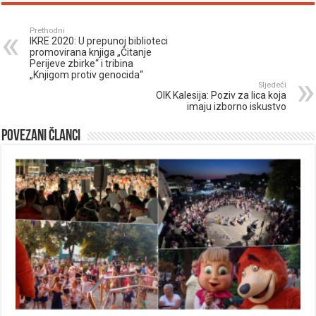
Prethodni
IKRE 2020: U prepunoj biblioteci
promovirana knjiga „Čitanje
Perijeve zbirke“ i tribina
„Knjigom protiv genocida“
Sljedeći
OIK Kalesija: Poziv za lica koja
imaju izborno iskustvo
Povezani članci