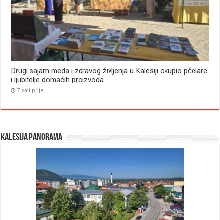
Drugi sajam meda i zdravog življenja u Kalesiji okupio pčelare
i ljubitelje domaćih proizvoda
7 sati prije
Kalesija panorama