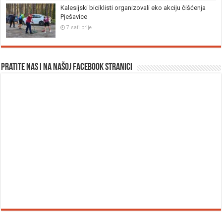
Kalesijski biciklisti organizovali eko akciju čišćenja
Pješavice
7 sati prije
Pratite nas i na našoj facebook stranici