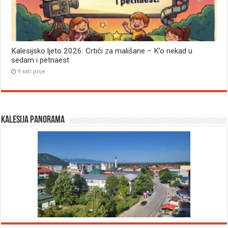
Kalesijsko ljeto 2026: Crtići za mališane – K’o nekad u
sedam i petnaest
9 sati prije
Kalesija panorama