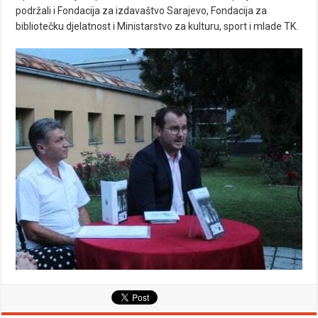
podržali i Fondacija za izdavaštvo Sarajevo, Fondacija za
bibliotečku djelatnost i Ministarstvo za kulturu, sport i mlade TK.