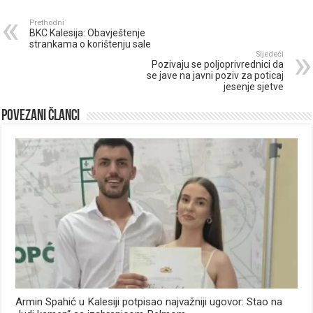
Prethodni
BKC Kalesija: Obavještenje
strankama o korištenju sale
Sljedeći
Pozivaju se poljoprivrednici da
se jave na javni poziv za poticaj
jesenje sjetve
Povezani članci
Armin Spahić u Kalesiji potpisao najvažniji ugovor: Stao na