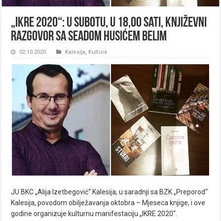
„IKRE 2020“: U subotu, u 18,00 sati, Književni
razgovor sa Seadom Husićem Belim
02.10.2020.
Kalesija
,
Kultura
JU BKC „Alija Izetbegović“ Kalesija, u saradnji sa BZK „Preporod“
Kalesija, povodom obilježavanja oktobra – Mjeseca knjige, i ove
godine organizuje kulturnu manifestaciju „IKRE 2020“.