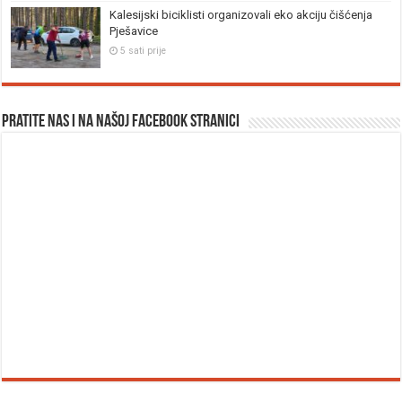
Kalesijski biciklisti organizovali eko akciju čišćenja
Pješavice
5 sati prije
Pratite nas i na našoj facebook stranici