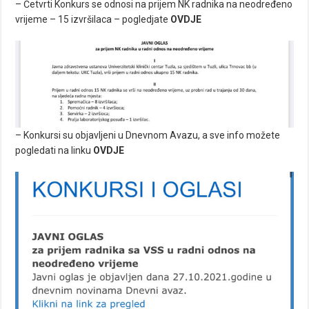
– Četvrti Konkurs se odnosi na prijem NK radnika na neodređeno
vrijeme – 15 izvršilaca – pogledjate
OVDJE
– Konkursi su objavljeni u Dnevnom Avazu, a sve info možete
pogledati na linku
OVDJE