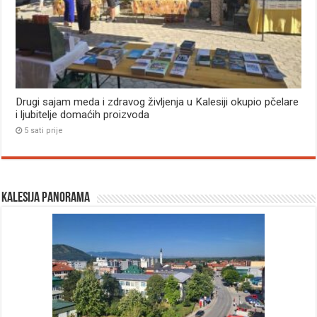
Drugi sajam meda i zdravog življenja u Kalesiji okupio pčelare
i ljubitelje domaćih proizvoda
5 sati prije
Kalesija panorama