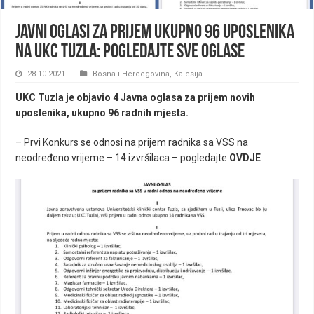
Javni oglasi za prijem ukupno 96 uposlenika
na UKC Tuzla: Pogledajte sve Oglase
28.10.2021.
Bosna i Hercegovina
,
Kalesija
UKC Tuzla je objavio 4 Javna oglasa za prijem novih
uposlenika, ukupno 96 radnih mjesta.
– Prvi Konkurs se odnosi na prijem radnika sa VSS na
neodređeno vrijeme – 14 izvršilaca – pogledajte
OVDJE