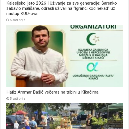
Kalesijsko ljeto 2026 | Uživanje za sve generacije: Šarenko
zabavio mališane, odrasli uživali na “Igranci kod nekad” uz
nastup KUD-ova
5 sati prije
Hafiz Ammar Bašić večeras na tribini u Kikačima
5 sati prije