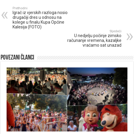
Prethodni
Igrač iz vjerskih razloga nosio
drugačiji dres u odnosu na
kolege u finalu Kupa Općine
Kalesija (FOTO)
Sljedeći
U nedjelju počinje zimsko
računanje vremena, kazaljke
vraćamo sat unazad
Povezani članci