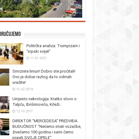
oručujemo
Politička analiza: Trumpizam i
“srpski svijet”
11.01.2021.
Smrznite limun! Dobro ste pročitali!
Ovo je dobar razlog da to odmah
uradite!
15.02.2018.
Umjesto nekrologija: Kratko slovo o
Taljiću, Ibrišimoviću, Krleži…
12.10.2017.
DIREKTOR “MERCEDESA” PREDVIĐA
BUDUĆNOST “Nećemo imati vozačke,
živećemo 100 godina i sami ćemo
praviti SVOJE CIPELE”