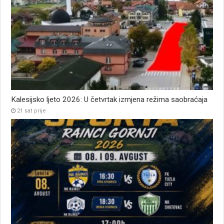
Kalesijsko ljeto 2026: U četvrtak izmjena režima saobraćaja
21 sat prije