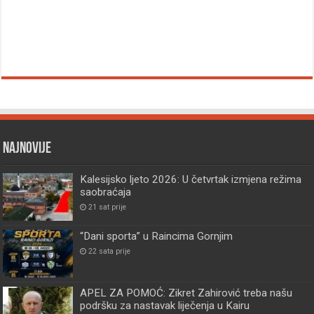
Najnovije
Kalesijsko ljeto 2026: U četvrtak izmjena režima
saobraćaja
21 sat prije
“Dani sporta” u Raincima Gornjim
22 sata prije
APEL ZA POMOĆ: Zikret Zahirović treba našu
podršku za nastavak liječenja u Kairu