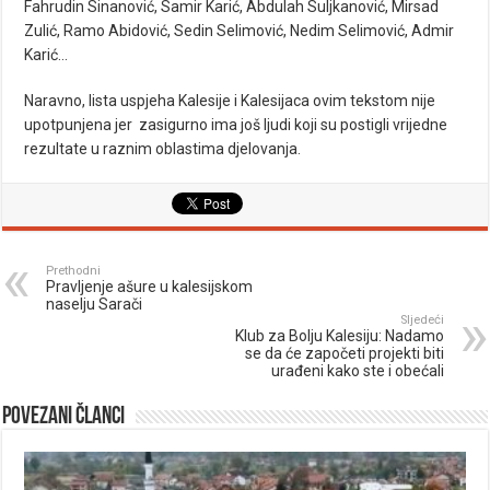
Fahrudin Sinanović, Samir Karić, Abdulah Suljkanović, Mirsad
Zulić, Ramo Abidović, Sedin Selimović, Nedim Selimović, Admir
Karić…
Naravno, lista uspjeha Kalesije i Kalesijaca ovim tekstom nije
upotpunjena jer zasigurno ima još ljudi koji su postigli vrijedne
rezultate u raznim oblastima djelovanja.
Prethodni
Pravljenje ašure u kalesijskom
naselju Sarači
Sljedeći
Klub za Bolju Kalesiju: Nadamo
se da će započeti projekti biti
urađeni kako ste i obećali
Povezani članci