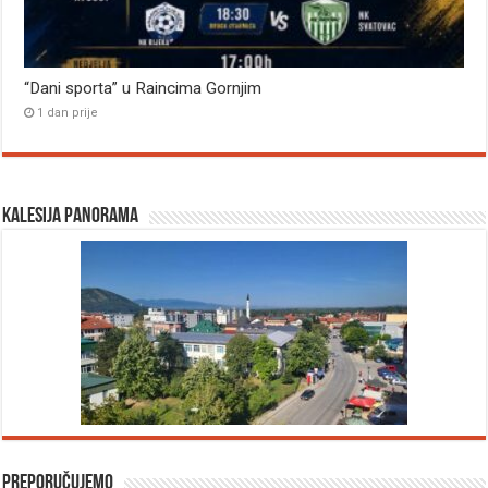
“Dani sporta” u Raincima Gornjim
1 dan prije
Kalesija panorama
Preporučujemo