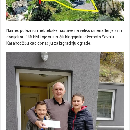
Naime, polaznici mektebske nastave na veliko iznenađenje svih
donijeli su 246 KM koje su uručili blagajniku džemata Ševalu
Karahodžiću kao donaciju za izgradnju ograde.