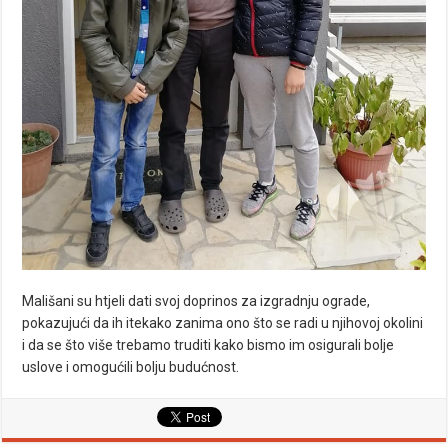
Mališani su htjeli dati svoj doprinos za izgradnju ograde,
pokazujući da ih itekako zanima ono što se radi u njihovoj okolini
i da se što više trebamo truditi kako bismo im osigurali bolje
uslove i omogućili bolju budućnost.