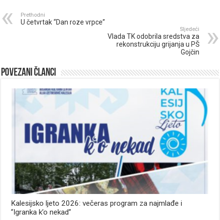
Prethodni
U četvrtak “Dan roze vrpce”
Sljedeći
Vlada TK odobrila sredstva za
rekonstrukciju grijanja u PŠ
Gojčin
Povezani članci
Kalesijsko ljeto 2026: večeras program za najmlađe i
“Igranka k’o nekad”