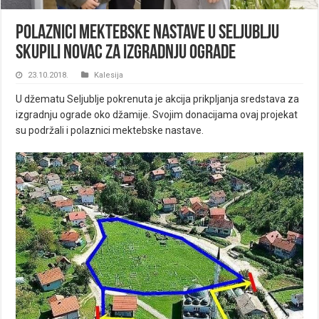
Polaznici mektebske nastave u Seljublju
skupili novac za izgradnju ograde
23.10.2018.
Kalesija
U džematu Seljublje pokrenuta je akcija prikpljanja sredstava za
izgradnju ograde oko džamije. Svojim donacijama ovaj projekat
su podržali i polaznici mektebske nastave.