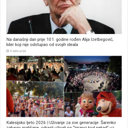
Na današnji dan prije 101. godine rođen Alija Izetbegović,
lider koji nije odstupao od svojih ideala
3 sata prije
Kalesijsko ljeto 2026 | Uživanje za sve generacije: Šarenko
zabavio mališane, odrasli uživali na “Igranci kod nekad” uz