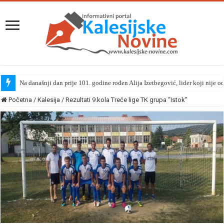
Na današnji dan prije 101. godine rođen Alija Izetbegović, lider koji nije o
Početna
/
Kalesija
/
Rezultati 9.kola Treće lige TK grupa “Istok”