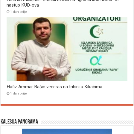
nastup KUD-ova
1 dan prije
Hafiz Ammar Bašić večeras na tribini u Kikačima
1 dan prije
Kalesija panorama