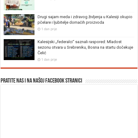
Drugi sajam meda i zdravog življenja u Kalesiji okupio
pčelare i ljubitelje domaćih proizvoda
1 dan prije
Kalesijski „federalci“ saznali raspored: Mladost
sezonu otvara u Srebreniku, Bosna na startu dočekuje
Čelić
1 dan prije
Pratite nas i na našoj facebook stranici