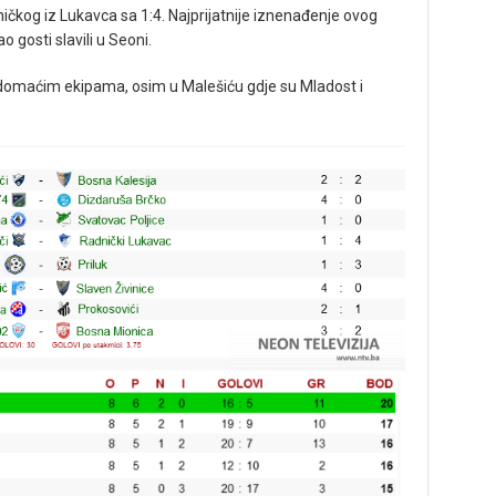
čkog iz Lukavca sa 1:4. Najprijatnije iznenađenje ovog
ao gosti slavili u Seoni.
 domaćim ekipama, osim u Malešiću gdje su Mladost i