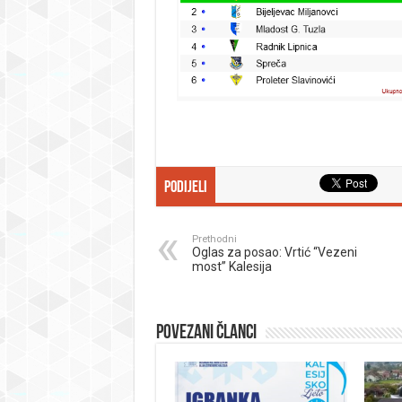
Podijeli
Prethodni
Oglas za posao: Vrtić “Vezeni
most” Kalesija
Povezani članci