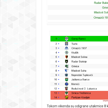
Tokom
vikenda su odigrane utakmice 8 ko