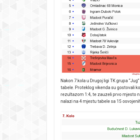
Nakon 7.kola u Drugoj ligi TK grupa “Jug”
tabele. Proteklog vikenda su gostovali ko
rezultazom 1:4, te zauzeli prvo mjesto na
nalazi na 4 mjestu tabele sa 15 osvojen