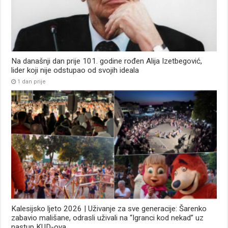
Na današnji dan prije 101. godine rođen Alija Izetbegović,
lider koji nije odstupao od svojih ideala
1 dan prije
Kalesijsko ljeto 2026 | Uživanje za sve generacije: Šarenko
zabavio mališane, odrasli uživali na “Igranci kod nekad” uz
nastup KUD-ova