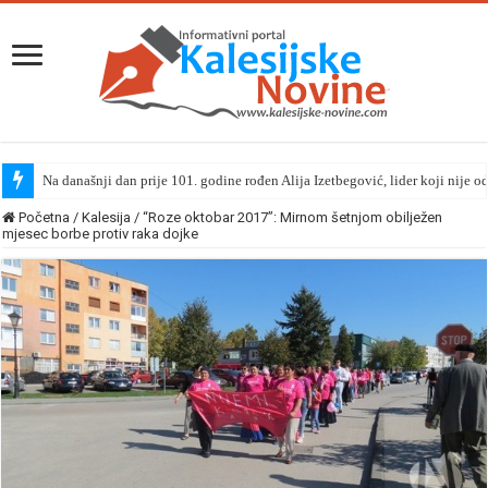
Na današnji dan prije 101. godine rođen Alija Izetbegović, lider koji nije o
Početna
/
Kalesija
/
“Roze oktobar 2017”: Mirnom šetnjom obilježen
mjesec borbe protiv raka dojke