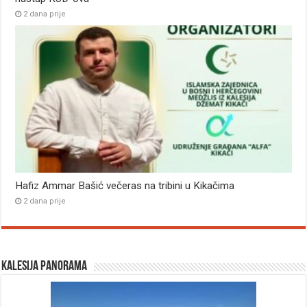
2 dana prije
Hafiz Ammar Bašić večeras na tribini u Kikačima
2 dana prije
Kalesija panorama