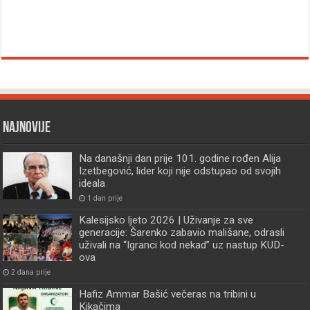
Najnovije
Na današnji dan prije 101. godine rođen Alija
Izetbegović, lider koji nije odstupao od svojih
ideala
1 dan prije
Kalesijsko ljeto 2026 | Uživanje za sve
generacije: Šarenko zabavio mališane, odrasli
uživali na “Igranci kod nekad” uz nastup KUD-
ova
2 dana prije
Hafiz Ammar Bašić večeras na tribini u
Kikačima