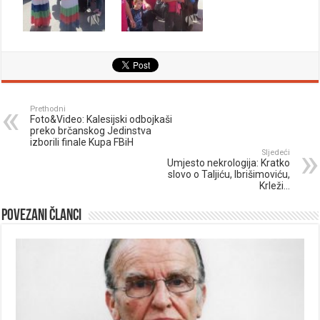
Prethodni
Foto&Video: Kalesijski odbojkaši
preko brčanskog Jedinstva
izborili finale Kupa FBiH
Sljedeći
Umjesto nekrologija: Kratko
slovo o Taljiću, Ibrišimoviću,
Krleži…
Povezani članci