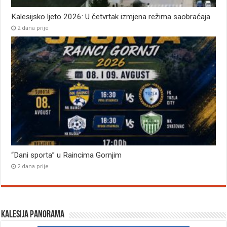
Kalesijsko ljeto 2026: U četvrtak izmjena režima saobraćaja
2 dana prije
“Dani sporta” u Raincima Gornjim
2 dana prije
Kalesija panorama