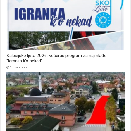
Kalesijsko ljeto 2026: večeras program za najmlađe i
“Igranka k’o nekad”
17 sati prije