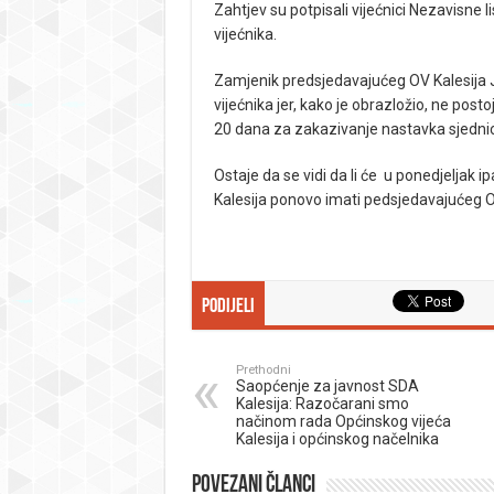
Zahtjev su potpisali vijećnici Nezavisne 
vijećnika.
Zamjenik predsjedavajućeg OV Kalesija J
vijećnika jer, kako je obrazložio, ne post
20 dana za zakazivanje nastavka sjedni
Ostaje da se vidi da li će u ponedjeljak ip
Kalesija ponovo imati pedsjedavajućeg Op
Podijeli
Prethodni
Saopćenje za javnost SDA
Kalesija: Razočarani smo
načinom rada Općinskog vijeća
Kalesija i općinskog načelnika
Povezani članci