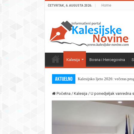
Home
ČETVRTAK , 6. AUGUSTA 2026.
Kalesija
Bosna i Hercegovina
S
Aktuelno
Kalesijsko ljeto 2026: večeras pro
Početna
/
Kalesija
/
U ponedjeljak vanredna s