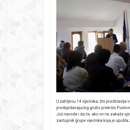
U zahtjevu 14 vijećnika, što predstavlja 
predsjedavajućeg grubo prekršio Poslovnik
Još navode i da će, ako on ne zakaže sjed
zastupnik grupe vijećnika koja je uputil