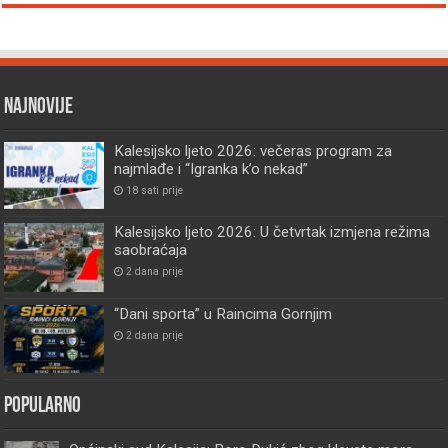
Najnovije
Kalesijsko ljeto 2026: večeras program za
najmlađe i “Igranka k’o nekad”
18 sati prije
Kalesijsko ljeto 2026: U četvrtak izmjena režima
saobraćaja
2 dana prije
“Dani sporta” u Raincima Gornjim
2 dana prije
Popularno