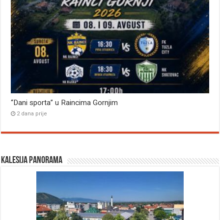
“Dani sporta” u Raincima Gornjim
2 dana prije
Kalesija panorama