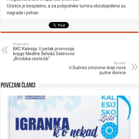
Učešće je besplatno, a za pobjednike turnira obezbijeđene su
nagrade i pehari.
Prethodni
BKC Kalesija: U petak promocija
knjige Medihe Šehidić Selimović
„Brodska cesta bb“
Sljedeći
U Dubnici otvorene dvije nove
putne dionice
Povezani članci