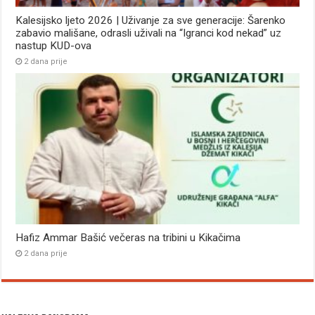
Kalesijsko ljeto 2026 | Uživanje za sve generacije: Šarenko
zabavio mališane, odrasli uživali na “Igranci kod nekad” uz
nastup KUD-ova
2 dana prije
Hafiz Ammar Bašić večeras na tribini u Kikačima
2 dana prije