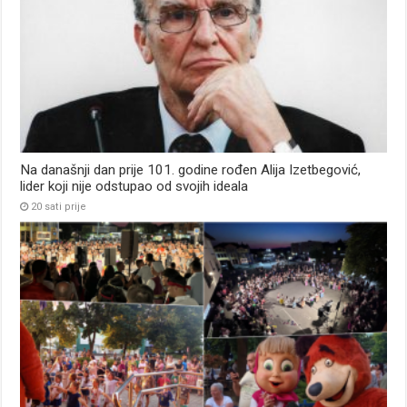
Na današnji dan prije 101. godine rođen Alija Izetbegović,
lider koji nije odstupao od svojih ideala
20 sati prije