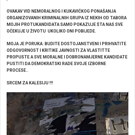
OVAKAV VID NEMORALNOG I KUKAVIČKOG PONAŠANJA
ORGANIZOVANIH KRIMINALNIH GRUPA IZ NEKIH OD TABORA
MOJIH PROTUKANDIDATA SAMO POKAZUJE ŠTA NAS SVE
OČEKUJE U ŽIVOTU UKOLIKO ONI POBIJEDE.
MOJA JE PORUKA: BUDITE DOSTOJANSTVENI I PRIHVATITE
ODGOVORNOST I KRITIKE JAVNOSTI ZA VLASTITTE
PROPUSTE A SVE MORALNE I DOBRONAMJERNE KANDIDATE
PUSTITI DA DEMOKRATSKI RADE SVOJE IZBORNE
PROCESE..
SRCEM ZA KALESIJU !!!