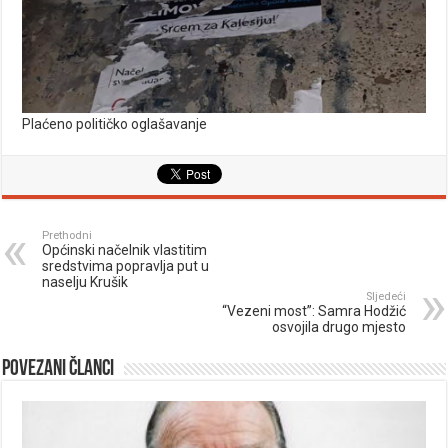
Plaćeno političko oglašavanje
Prethodni
Općinski načelnik vlastitim
sredstvima popravlja put u
naselju Krušik
Sljedeći
“Vezeni most”: Samra Hodžić
osvojila drugo mjesto
Povezani članci