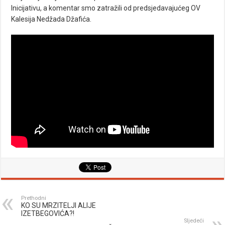
Inicijativu, a komentar smo zatražili od predsjedavajućeg OV
Kalesija Nedžada Džafića.
Prethodni
KO SU MRZITELJI ALIJE
IZETBEGOVIĆA?!
Sljedeći