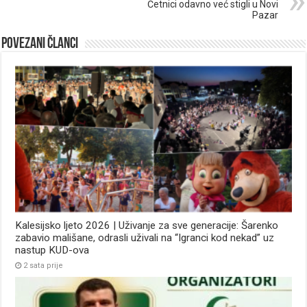
Četnici odavno već stigli u Novi
Pazar
Povezani članci
Kalesijsko ljeto 2026 | Uživanje za sve generacije: Šarenko
zabavio mališane, odrasli uživali na “Igranci kod nekad” uz
nastup KUD-ova
2 sata prije