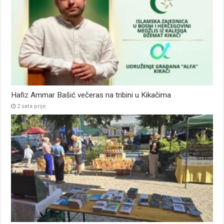
Hafiz Ammar Bašić večeras na tribini u Kikačima
2 sata prije