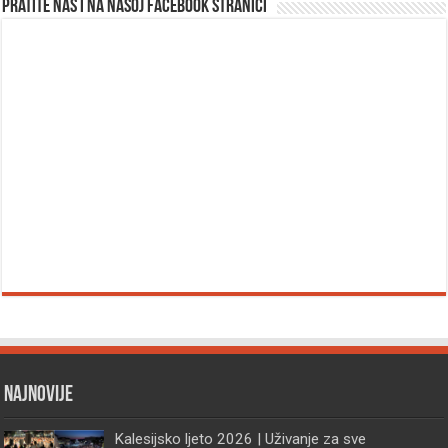
Pratite nas i na našoj facebook stranici
Najnovije
Kalesijsko ljeto 2026 | Uživanje za sve