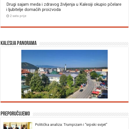
Drugi sajam meda i zdravog življenja u Kalesiji okupio pčelare
i ljubitelje domaćih proizvoda
2 sata prije
Kalesija panorama
Preporučujemo
Politička analiza: Trumpizam i “srpski svijet”