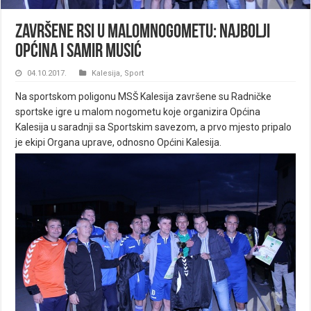
Završene RSI u malomnogometu: Najbolji
Općina i Samir Musić
04.10.2017.
Kalesija
,
Sport
Na sportskom poligonu MSŠ Kalesija završene su Radničke
sportske igre u malom nogometu koje organizira Općina
Kalesija u saradnji sa Sportskim savezom, a prvo mjesto pripalo
je ekipi Organa uprave, odnosno Općini Kalesija.