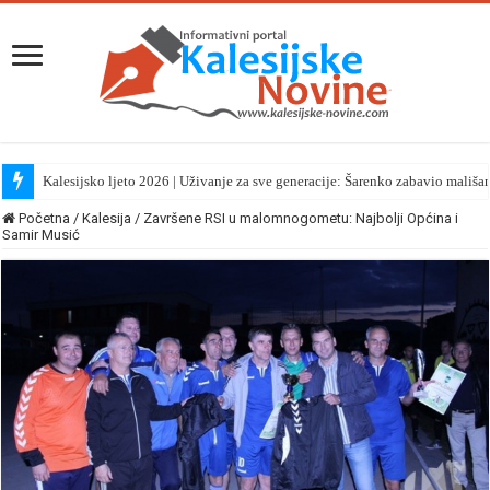
Kalesijsko ljeto 2026 | Uživanje za sve generacije: Šarenko zabavio mališa
Početna
/
Kalesija
/
Završene RSI u malomnogometu: Najbolji Općina i
Samir Musić