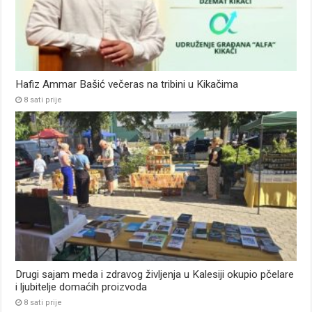
Hafiz Ammar Bašić večeras na tribini u Kikačima
8 sati prije
Drugi sajam meda i zdravog življenja u Kalesiji okupio pčelare
i ljubitelje domaćih proizvoda
8 sati prije