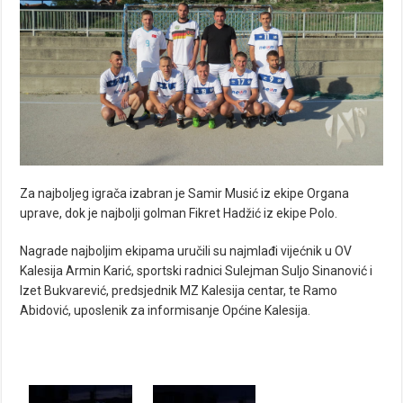
Za najboljeg igrača izabran je Samir Musić iz ekipe Organa
uprave, dok je najbolji golman Fikret Hadžić iz ekipe Polo.
Nagrade najboljim ekipama uručili su najmlađi vijećnik u OV
Kalesija Armin Karić, sportski radnici Sulejman Suljo Sinanović i
Izet Bukvarević, predsjednik MZ Kalesija centar, te Ramo
Abidović, uposlenik za informisanje Općine Kalesija.