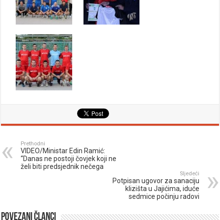
Prethodni
VIDEO/Ministar Edin Ramić:
“Danas ne postoji čovjek koji ne
želi biti predsjednik nečega
Sljedeći
Potpisan ugovor za sanaciju
klizišta u Jajićima, iduće
sedmice počinju radovi
Povezani članci