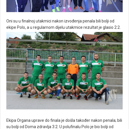
Oni su u finalnoj utakmici nakon izvođenja penala bili bolji od
ekipe Polo, a u regularnom dijelu utakmice rezultat je glasio 2:2.
Ekipa Organa uprave do finala je došla također nakon penala; bili
su bolji od Doma zdravlja 3:2. U polufinalu Polo je bio bolji od