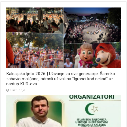
Kalesijsko ljeto 2026 | Uživanje za sve generacije: Šarenko
zabavio mališane, odrasli uživali na “Igranci kod nekad” uz
nastup KUD-ova
8 sati prije