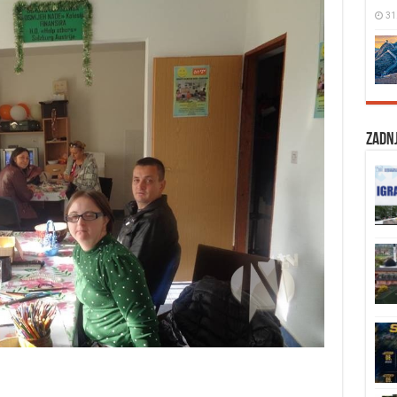
31
Zadnj