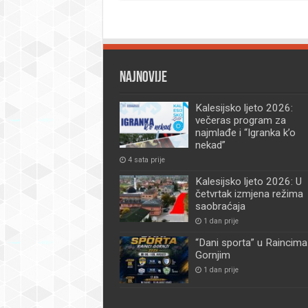
Najnovije
Kalesijsko ljeto 2026:
večeras program za
najmlađe i “Igranka k’o
nekad”
4 sata prije
Kalesijsko ljeto 2026: U
četvrtak izmjena režima
saobraćaja
1 dan prije
“Dani sporta” u Raincima
Gornjim
1 dan prije