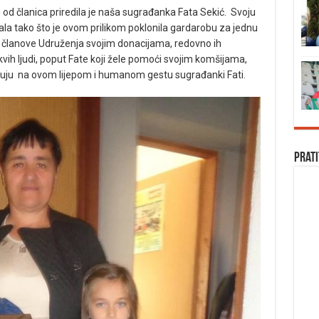
 od članica priredila je naša sugrađanka Fata Sekić. Svoju
la tako što je ovom prilikom poklonila gardarobu za jednu
a članove Udruženja svojim donacijama, redovno ih
akvih ljudi, poput Fate koji žele pomoći svojim komšijama,
ljuju na ovom lijepom i humanom gestu sugrađanki Fati.
Prati