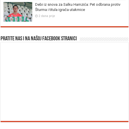
Debi iz snova za Salku Hamzića: Pet odbrana protiv
Šturma i titula igrača utakmice
2 dana prije
Pratite nas i na našoj facebook stranici