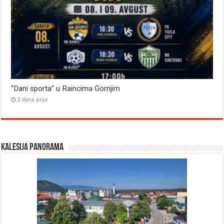
“Dani sporta” u Raincima Gornjim
2 dana prije
Kalesija panorama