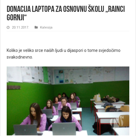
Donacija laptopa za Osnovnu školu „Rainci
Gornji“
20.11.2017.
Kalesija
Koliko je veliko srce naših ljudi u dijaspori o tome svjedočimo
svakodnevno.