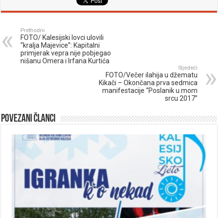
Prethodni
FOTO/ Kalesijski lovci ulovili
“kralja Majevice”: Kapitalni
primjerak vepra nije pobjegao
nišanu Omera i Irfana Kurtića
Sljedeći
FOTO/Večer ilahija u džematu
Kikači – Okončana prva sedmica
manifestacije “Poslanik u mom
srcu 2017”
Povezani članci