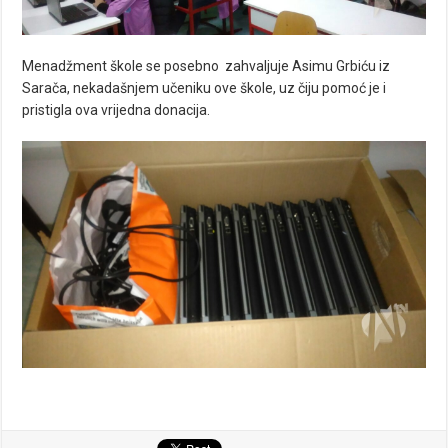
Menadžment škole se posebno zahvaljuje Asimu Grbiću iz
Sarača, nekadašnjem učeniku ove škole, uz čiju pomoć je i
pristigla ova vrijedna donacija.