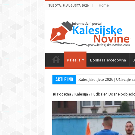
Home
SUBOTA , 8. AUGUSTA 2026.
Kalesija
Bosna i Hercegovina
S
Aktuelno
Kalesijsko ljeto 2026 | Uživanje z
Početna
/
Kalesija
/
Fudbaleri Bosne pobjedo