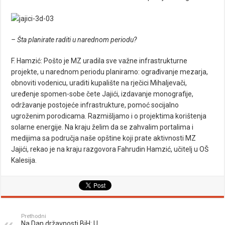
– Šta planirate raditi u narednom periodu?
F. Hamzić: Pošto je MZ uradila sve važne infrastrukturne
projekte, u narednom periodu planiramo: ograđivanje mezarja,
obnoviti vodenicu, uraditi kupalište na rječici Mihaljevači,
uređenje spomen-sobe čete Jajići, izdavanje monografije,
održavanje postojeće infrastrukture, pomoć socijalno
ugroženim porodicama. Razmišljamo i o projektima korištenja
solarne energije. Na kraju želim da se zahvalim portalima i
medijima sa područja naše opštine koji prate aktivnosti MZ
Jajići, rekao je na kraju razgovora Fahrudin Hamzić, učitelj u OŠ
Kalesija.
Prethodni
Na Dan državnosti BiH: U