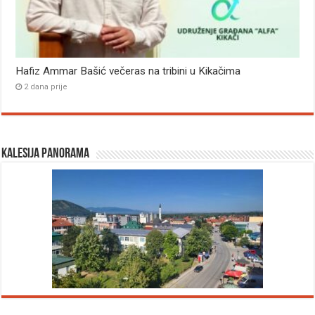
Hafiz Ammar Bašić večeras na tribini u Kikačima
2 dana prije
Kalesija panorama