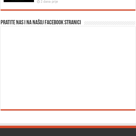
2 dana prije
Pratite nas i na našoj facebook stranici