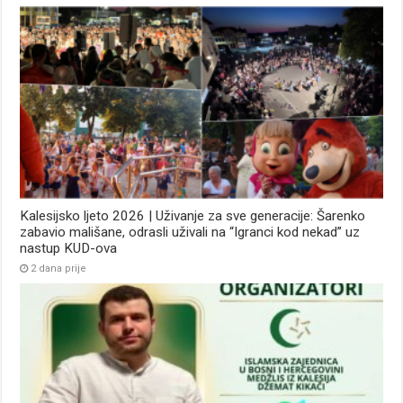
Kalesijsko ljeto 2026 | Uživanje za sve generacije: Šarenko
zabavio mališane, odrasli uživali na “Igranci kod nekad” uz
nastup KUD-ova
2 dana prije