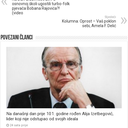
osnovnoj školi ugostili turbo-folk
pjevača Bobana Rajovića?!
(video
Sljedeći
Kolumna: Oprost – Vaš poklon
sebi, Amela F. Delić
Povezani članci
Na današnji dan prije 101. godine rođen Alija Izetbegović,
lider koji nije odstupao od svojih ideala
24 sata prije