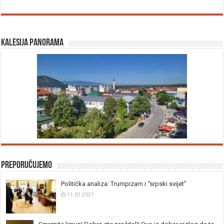
Kalesija panorama
Preporučujemo
Politička analiza: Trumpizam i “srpski svijet”
11.01.2021.