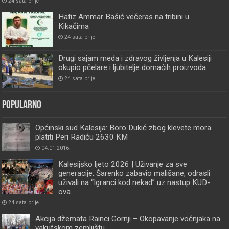
24 sata prije
Hafiz Ammar Bašić večeras na tribini u
Kikačima
24 sata prije
Drugi sajam meda i zdravog življenja u Kalesiji
okupio pčelare i ljubitelje domaćih proizvoda
24 sata prije
Popularno
Općinski sud Kalesija: Boro Dukić zbog klevete mora
platiti Peri Radiću 2630 KM
04.01.2016.
Kalesijsko ljeto 2026 | Uživanje za sve
generacije: Šarenko zabavio mališane, odrasli
uživali na “Igranci kod nekad” uz nastup KUD-
ova
24 sata prije
Akcija džemata Rainci Gornji – Okopavanje voćnjaka na
vakufskom zemljištu