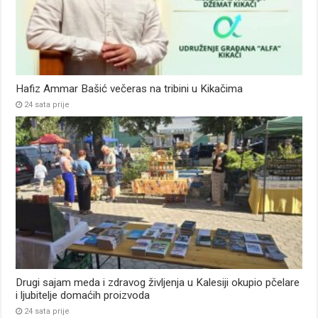
Hafiz Ammar Bašić večeras na tribini u Kikačima
24 sata prije
Drugi sajam meda i zdravog življenja u Kalesiji okupio pčelare
i ljubitelje domaćih proizvoda
24 sata prije