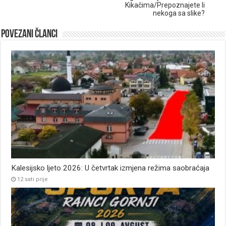
Kikačima/Prepoznajete li
nekoga sa slike?
Povezani članci
Kalesijsko ljeto 2026: U četvrtak izmjena režima saobraćaja
12 sati prije