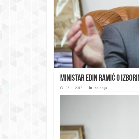
Ministar Edin Ramić o izbori
03.11.2016.
Kalesija