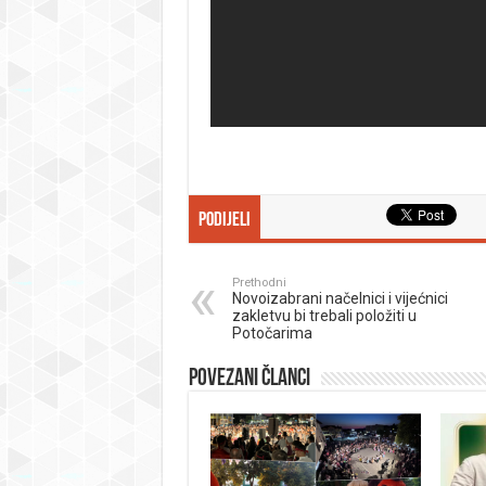
Podijeli
Prethodni
Novoizabrani načelnici i vijećnici
zakletvu bi trebali položiti u
Potočarima
Povezani članci