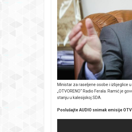
Ministar za raseljene osobe i izbjeglice u
„OTVORENO“ Radio Ferala. Ramić je govor
stanju u kalesijskoj SDA.
Poslušajte AUDIO snimak emisije O