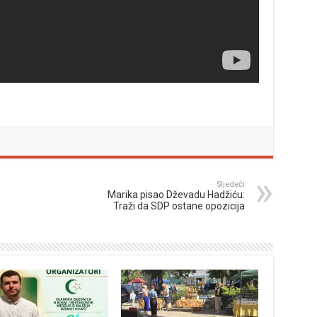
Sljedeći
Marika pisao Dževadu Hadžiću:
Traži da SDP ostane opozicija