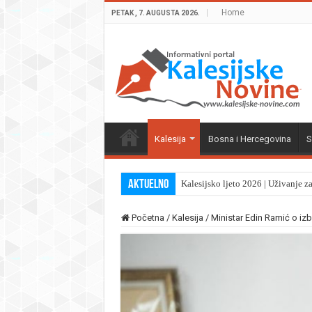
Home
PETAK , 7. AUGUSTA 2026.
Kalesija
Bosna i Hercegovina
S
Aktuelno
Kalesijsko ljeto 2026 | Uživanje z
Početna
/
Kalesija
/
Ministar Edin Ramić o izb