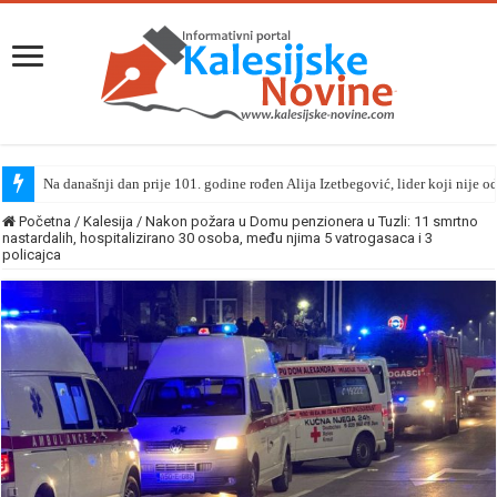
Na današnji dan prije 101. godine rođen Alija Izetbegović, lider koji nije o
Početna
/
Kalesija
/
Nakon požara u Domu penzionera u Tuzli: 11 smrtno
nastardalih, hospitalizirano 30 osoba, među njima 5 vatrogasaca i 3
policajca