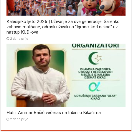
Kalesijsko ljeto 2026 | Uživanje za sve generacije: Šarenko
zabavio mališane, odrasli uživali na “Igranci kod nekad” uz
nastup KUD-ova
2 dana prije
Hafiz Ammar Bašić večeras na tribini u Kikačima
2 dana prije