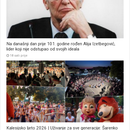
Na današnji dan prije 101. godine rođen Alija Izetbegović,
lider koji nije odstupao od svojih ideala
18 sati prije
Kalesijsko ljeto 2026 | Uživanje za sve generacije: Šarenko