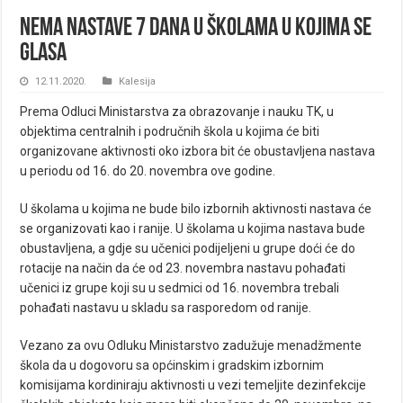
Nema nastave 7 dana u školama u kojima se
glasa
12.11.2020.
Kalesija
Prema Odluci Ministarstva za obrazovanje i nauku TK, u
objektima centralnih i područnih škola u kojima će biti
organizovane aktivnosti oko izbora bit će obustavljena nastava
u periodu od 16. do 20. novembra ove godine.
U školama u kojima ne bude bilo izbornih aktivnosti nastava će
se organizovati kao i ranije. U školama u kojima nastava bude
obustavljena, a gdje su učenici podijeljeni u grupe doći će do
rotacije na način da će od 23. novembra nastavu pohađati
učenici iz grupe koji su u sedmici od 16. novembra trebali
pohađati nastavu u skladu sa rasporedom od ranije.
Vezano za ovu Odluku Ministarstvo zadužuje menadžmente
škola da u dogovoru sa općinskim i gradskim izbornim
komisijama kordiniraju aktivnosti u vezi temeljite dezinfekcije