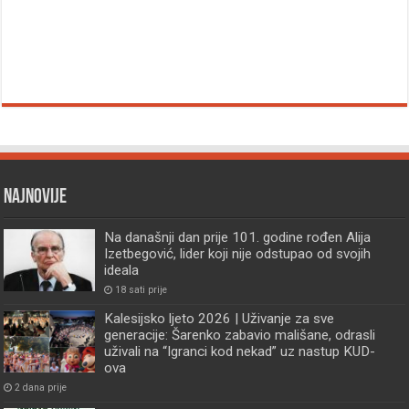
Najnovije
Na današnji dan prije 101. godine rođen Alija
Izetbegović, lider koji nije odstupao od svojih
ideala
18 sati prije
Kalesijsko ljeto 2026 | Uživanje za sve
generacije: Šarenko zabavio mališane, odrasli
uživali na “Igranci kod nekad” uz nastup KUD-
ova
2 dana prije