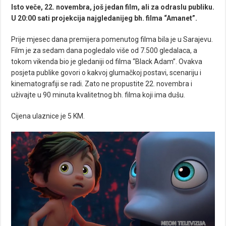
Isto veče, 22. novembra, još jedan film, ali za odraslu publiku.
U 20:00 sati projekcija najgledanijeg bh. filma “Amanet”.
Prije mjesec dana premijera pomenutog filma bila je u Sarajevu.
Film je za sedam dana pogledalo više od 7.500 gledalaca, a
tokom vikenda bio je gledaniji od filma “Black Adam”. Ovakva
posjeta publike govori o kakvoj glumačkoj postavi, scenariju i
kinematografiji se radi. Zato ne propustite 22. novembra i
uživajte u 90 minuta kvalitetnog bh. filma koji ima dušu.
Cijena ulaznice je 5 KM.