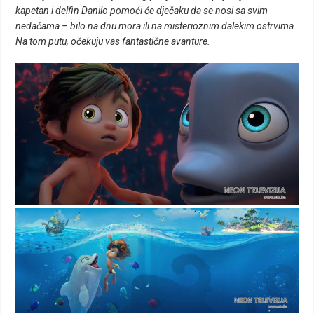
kapetan i delfin Danilo pomoći će dječaku da se nosi sa svim
nedaćama – bilo na dnu mora ili na misterioznim dalekim ostrvima.
Na tom putu, očekuju vas fantastične avanture.