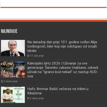
Najnovije
Na današnji dan prije 101. godine rođen Alija
Izetbegović, lider koji nije odstupao od svojih
ideala
11 sati prije
Kalesijsko ljeto 2026 | Uživanje za sve
generacije: Šarenko zabavio mališane, odrasli
uživali na “Igranci kod nekad” uz nastup KUD-
ova
2 dana prije
Hafiz Ammar Bašić večeras na tribini u
Kikačima
2 dana prije