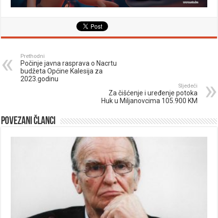
Prethodni
Počinje javna rasprava o Nacrtu
budžeta Općine Kalesija za
2023.godinu
Sljedeći
Za čišćenje i uređenje potoka
Huk u Miljanovcima 105.900 KM
Povezani članci