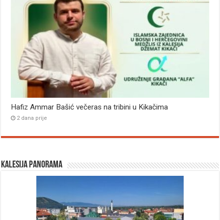
Hafiz Ammar Bašić večeras na tribini u Kikačima
2 dana prije
Kalesija panorama