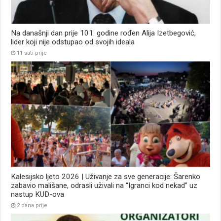
Na današnji dan prije 101. godine rođen Alija Izetbegović,
lider koji nije odstupao od svojih ideala
11 sati prije
Kalesijsko ljeto 2026 | Uživanje za sve generacije: Šarenko
zabavio mališane, odrasli uživali na “Igranci kod nekad” uz
nastup KUD-ova
2 dana prije