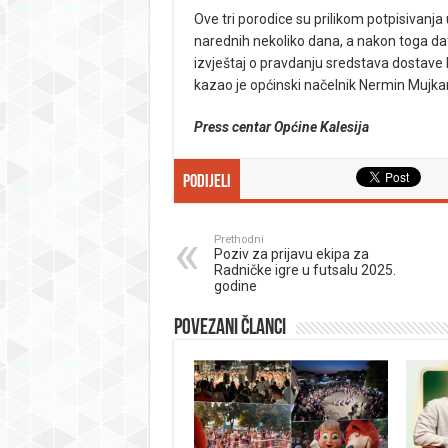
Ove tri porodice su prilikom potpisivanja u
narednih nekoliko dana, a nakon toga dat
izvještaj o pravdanju sredstava dostave 
kazao je općinski načelnik Nermin Mujkan
Press centar Općine Kalesija
Podijeli
Prethodni
Poziv za prijavu ekipa za
Radničke igre u futsalu 2025.
godine
Povezani članci