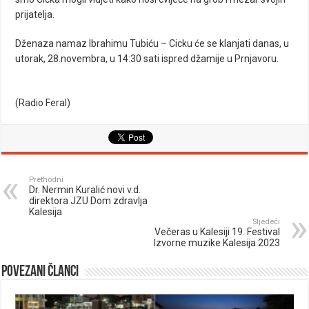
prijatelja.
Dženaza namaz Ibrahimu Tubiću – Cicku će se klanjati danas, u
utorak, 28.novembra, u 14:30 sati ispred džamije u Prnjavoru.
(Radio Feral)
Prethodni
Dr. Nermin Kuralić novi v.d.
direktora JZU Dom zdravlja
Kalesija
Sljedeći
Večeras u Kalesiji 19. Festival
Izvorne muzike Kalesija 2023
Povezani članci