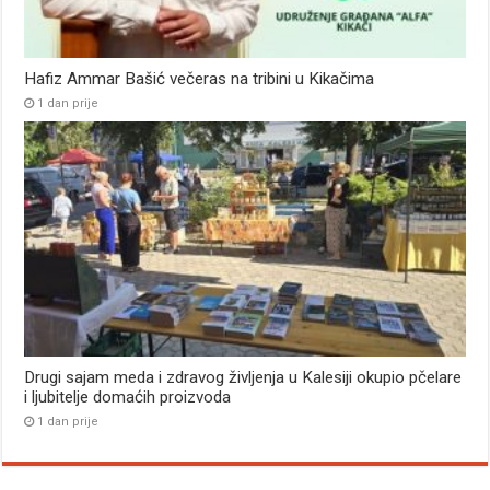
Hafiz Ammar Bašić večeras na tribini u Kikačima
1 dan prije
Drugi sajam meda i zdravog življenja u Kalesiji okupio pčelare
i ljubitelje domaćih proizvoda
1 dan prije