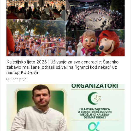
Kalesijsko ljeto 2026 | Uživanje za sve generacije: Šarenko
zabavio mališane, odrasli uživali na “Igranci kod nekad” uz
nastup KUD-ova
1 dan prije