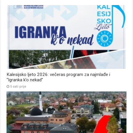
Kalesijsko ljeto 2026: večeras program za najmlađe i
“Igranka k’o nekad”
5 sati prije