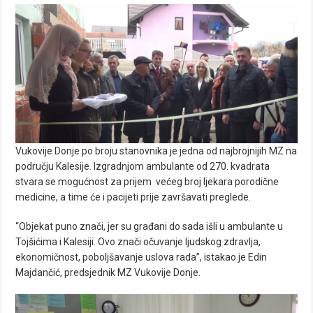
Vukovije Donje po broju stanovnika je jedna od najbrojnijih MZ na
području Kalesije. Izgradnjom ambulante od 270. kvadrata
stvara se mogućnost za prijem većeg broj ljekara porodične
medicine, a time će i pacijeti prije završavati preglede.
“Objekat puno znači, jer su građani do sada išli u ambulante u
Tojšićima i Kalesiji. Ovo znači očuvanje ljudskog zdravlja,
ekonomičnost, poboljšavanje uslova rada”, istakao je Edin
Majdančić, predsjednik MZ Vukovije Donje.