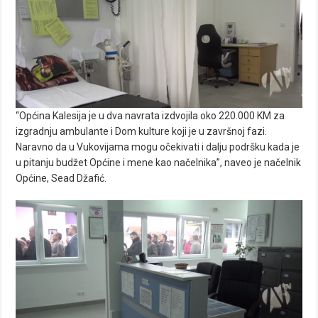
“Općina Kalesija je u dva navrata izdvojila oko 220.000 KM za
izgradnju ambulante i Dom kulture koji je u završnoj fazi.
Naravno da u Vukovijama mogu očekivati i dalju podršku kada je
u pitanju budžet Općine i mene kao načelnika”, naveo je načelnik
Općine, Sead Džafić.