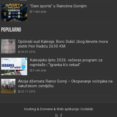
“Dani sporta” u Raincima Gornjim
1 dan prije
Popularno
Općinski sud Kalesija: Boro Dukić zbog klevete mora
platiti Peri Radiću 2630 KM
04.01.2016.
Kalesijsko ljeto 2026: večeras program za
najmlađe i “Igranka k’o nekad”
5 sati prije
Akcija džemata Rainci Gornji – Okopavanje voćnjaka na
vakufskom zemljištu
22.11.2013.
Hosting & Domene & Web aplikacije: Codelab