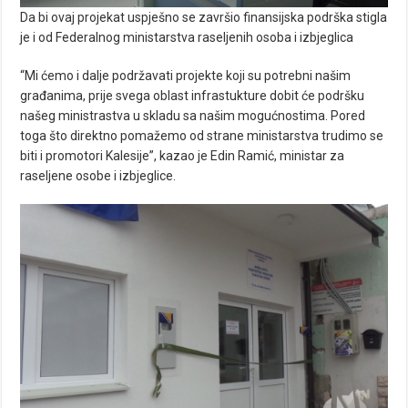
Da bi ovaj projekat uspješno se završio finansijska podrška stigla
je i od Federalnog ministarstva raseljenih osoba i izbjeglica
“Mi ćemo i dalje podržavati projekte koji su potrebni našim
građanima, prije svega oblast infrastukture dobit će podršku
našeg ministrastva u skladu sa našim mogućnostima. Pored
toga što direktno pomažemo od strane ministarstva trudimo se
biti i promotori Kalesije”, kazao je Edin Ramić, ministar za
raseljene osobe i izbjeglice.