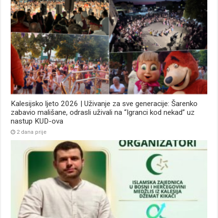
Kalesijsko ljeto 2026 | Uživanje za sve generacije: Šarenko
zabavio mališane, odrasli uživali na “Igranci kod nekad” uz
nastup KUD-ova
2 dana prije