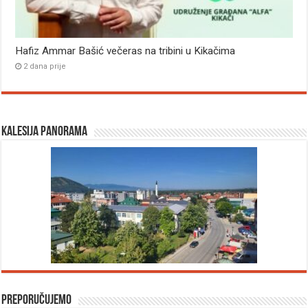
Hafiz Ammar Bašić večeras na tribini u Kikačima
2 dana prije
Kalesija panorama
Preporučujemo