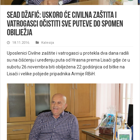
Sead Džafić: Uskoro će Civilna zaštita i
vatrogasci očistiti sve puteve do spomen
obilježja
18.11.2016.
Kalesija
Uposlenici Civilne zaštite i vatrogasci u protekla dva dana radili
su na čišćenju i uređenju puta od Hrasna prema Lisači gdje će u
subotu 26.novembra biti obilježena 22.godišnjica od bitke na
Lisači i velike pobjede pripadnika Armije RBiH.