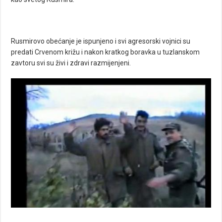
Rusmirovo obećanje je ispunjeno i svi agresorski vojnici su
predati Crvenom križu i nakon kratkog boravka u tuzlanskom
zavtoru svi su živi i zdravi razmijenjeni.