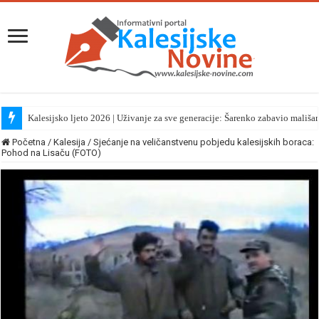
Kalesijsko ljeto 2026 | Uživanje za sve generacije: Šarenko zabavio mališa
Početna
/
Kalesija
/
Sjećanje na veličanstvenu pobjedu kalesijskih boraca:
Pohod na Lisaču (FOTO)