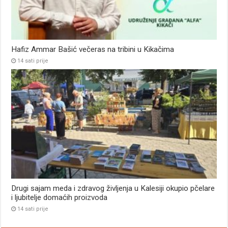
Hafiz Ammar Bašić večeras na tribini u Kikačima
14 sati prije
Drugi sajam meda i zdravog življenja u Kalesiji okupio pčelare
i ljubitelje domaćih proizvoda
14 sati prije