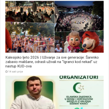
Kalesijsko ljeto 2026 | Uživanje za sve generacije: Šarenko
zabavio mališane, odrasli uživali na “Igranci kod nekad” uz
nastup KUD-ova
14 sati prije