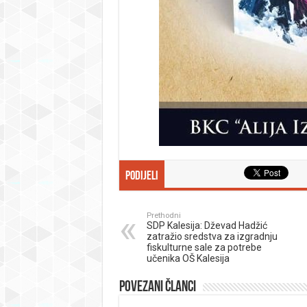
Podijeli
Prethodni
SDP Kalesija: Dževad Hadžić
zatražio sredstva za izgradnju
fiskulturne sale za potrebe
učenika OŠ Kalesija
Povezani članci