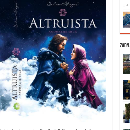
31
Zadnj