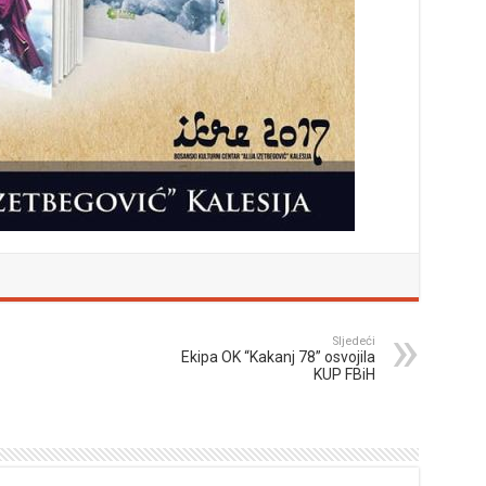
Sljedeći
Ekipa OK “Kakanj 78” osvojila
KUP FBiH