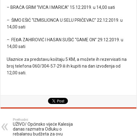
– BRAĆA GRIM “IVICA I MARICA” 15.12.2019. u 14,00 sati
– ŠIMO EŠIĆ “IZMISLIONCA U SELU PRIČEVAC” 22.12.2019. u
14,00 sati
– FEĐA ZAHIROVIĆ I HASAN SUŠIĆ “GAME ON” 29.12.2019. u
14,00 sati
Ulaznice za predstavu koštaju 5 KM, a možete ih rezervisati na
broj telefona 060/304-57-29 ili ih kupiti na dan izvođenja od
12,00 sati.
Prethodni
UŽIVO/ Općinsko vijeće Kalesija
danas razmatra Odluku o
rebalansu budžeta za ovu