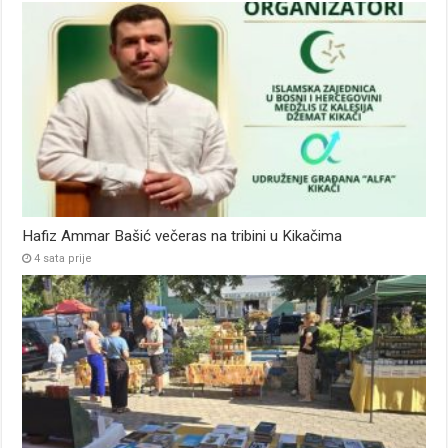
Hafiz Ammar Bašić večeras na tribini u Kikačima
4 sata prije