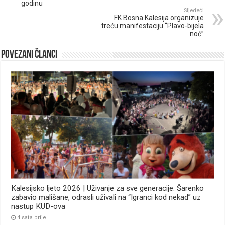
godinu
Sljedeći
FK Bosna Kalesija organizuje
treću manifestaciju “Plavo-bijela
noć”
Povezani članci
Kalesijsko ljeto 2026 | Uživanje za sve generacije: Šarenko
zabavio mališane, odrasli uživali na “Igranci kod nekad” uz
nastup KUD-ova
4 sata prije