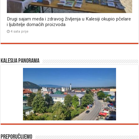
Drugi sajam meda i zdravog življenja u Kalesiji okupio pčelare
i ljubitelje domaćih proizvoda
4 sata prije
Kalesija panorama
Preporučujemo