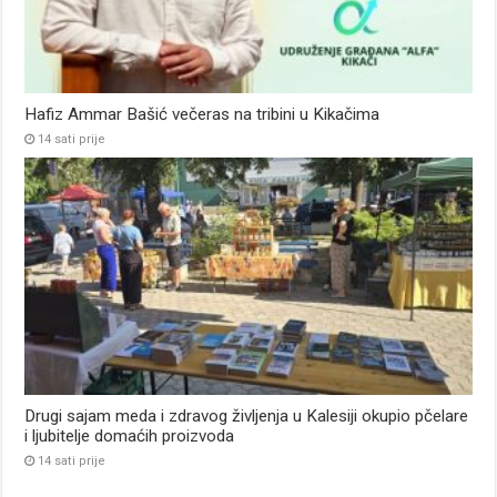
Hafiz Ammar Bašić večeras na tribini u Kikačima
14 sati prije
Drugi sajam meda i zdravog življenja u Kalesiji okupio pčelare
i ljubitelje domaćih proizvoda
14 sati prije