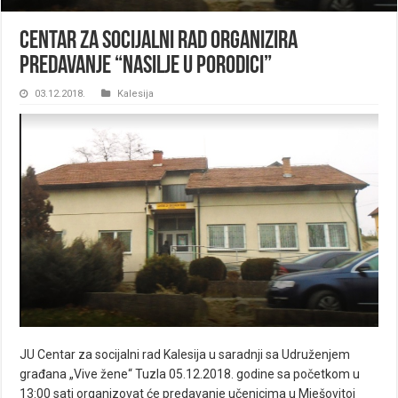
Centar za socijalni rad organizira
predavanje “Nasilje u porodici”
03.12.2018.
Kalesija
JU Centar za socijalni rad Kalesija u saradnji sa Udruženjem
građana „Vive žene“ Tuzla 05.12.2018. godine sa početkom u
13:00 sati organizovat će predavanje učenicima u Mješovitoj