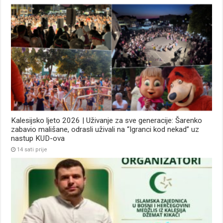
Kalesijsko ljeto 2026 | Uživanje za sve generacije: Šarenko
zabavio mališane, odrasli uživali na “Igranci kod nekad” uz
nastup KUD-ova
14 sati prije