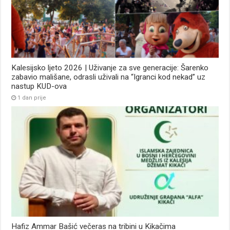
Kalesijsko ljeto 2026 | Uživanje za sve generacije: Šarenko
zabavio mališane, odrasli uživali na “Igranci kod nekad” uz
nastup KUD-ova
1 dan prije
Hafiz Ammar Bašić večeras na tribini u Kikačima