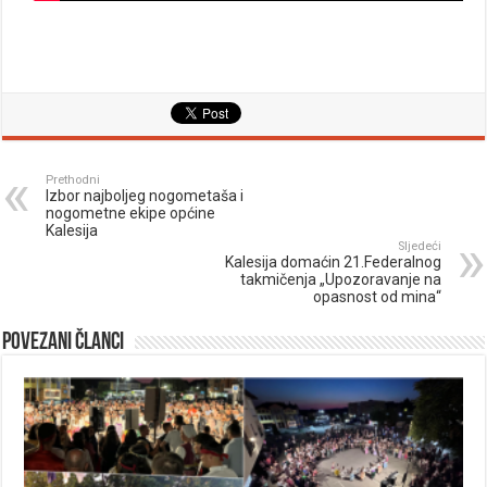
Prethodni
Izbor najboljeg nogometaša i
nogometne ekipe općine
Kalesija
Sljedeći
Kalesija domaćin 21.Federalnog
takmičenja „Upozoravanje na
opasnost od mina“
Povezani članci