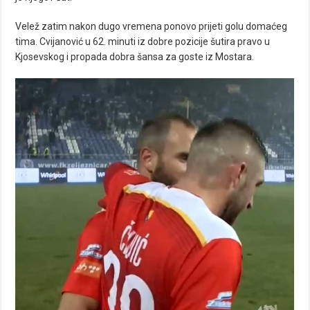
Velež zatim nakon dugo vremena ponovo prijeti golu domaćeg
tima. Cvijanović u 62. minuti iz dobre pozicije šutira pravo u
Kjosevskog i propada dobra šansa za goste iz Mostara.