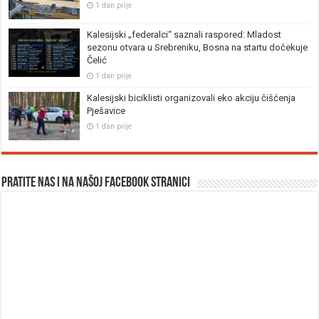
1 dan prije
Kalesijski „federalci“ saznali raspored: Mladost
sezonu otvara u Srebreniku, Bosna na startu dočekuje
Čelić
1 dan prije
Kalesijski biciklisti organizovali eko akciju čišćenja
Pješavice
1 dan prije
Pratite nas i na našoj facebook stranici