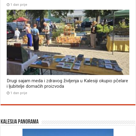
1 dan prije
Drugi sajam meda i zdravog življenja u Kalesiji okupio pčelare
i ljubitelje domaćih proizvoda
1 dan prije
Kalesija panorama