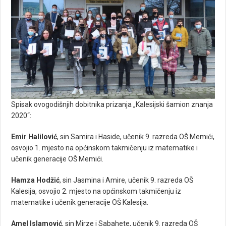
Spisak ovogodišnjih dobitnika prizanja „Kalesijski šamion znanja
2020“:
Emir Halilović
, sin Samira i Haside, učenik 9. razreda OŠ Memići,
osvojio 1. mjesto na općinskom takmičenju iz matematike i
učenik generacije OŠ Memići.
Hamza Hodžić
, sin Jasmina i Amire, učenik 9. razreda OŠ
Kalesija, osvojio 2. mjesto na općinskom takmičenju iz
matematike i učenik generacije OŠ Kalesija.
Amel Islamović
, sin Mirze i Sabahete, učenik 9. razreda OŠ