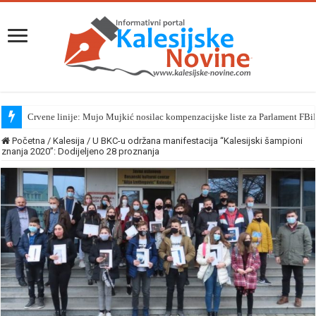
Crvene linije: Mujo Mujkić nosilac kompenzacijske liste za Parlament FBi
Početna
/
Kalesija
/
U BKC-u održana manifestacija “Kalesijski šampioni
znanja 2020”: Dodijeljeno 28 proznanja