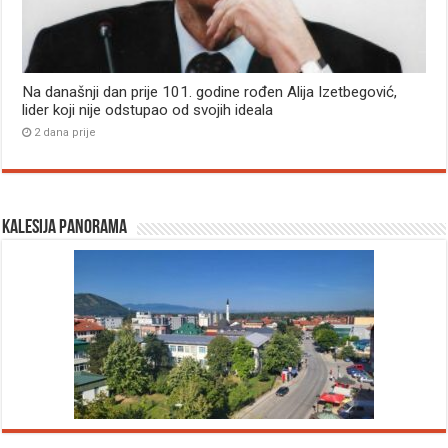
Na današnji dan prije 101. godine rođen Alija Izetbegović,
lider koji nije odstupao od svojih ideala
2 dana prije
Kalesija panorama