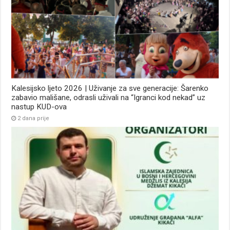
Kalesijsko ljeto 2026 | Uživanje za sve generacije: Šarenko
zabavio mališane, odrasli uživali na “Igranci kod nekad” uz
nastup KUD-ova
2 dana prije