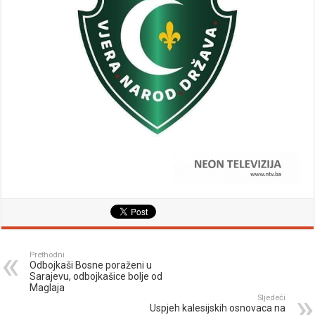
Prethodni
Odbojkaši Bosne poraženi u
Sarajevu, odbojkašice bolje od
Maglaja
Sljedeći
Uspjeh kalesijskih osnovaca na