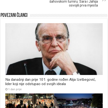
šahovskom turniru: Sara i Jahija
osvojili prva mjesta
Povezani članci
Na današnji dan prije 101. godine rođen Alija Izetbegović,
lider koji nije odstupao od svojih ideala
1 dan prije