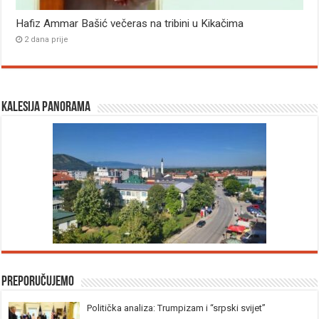
Hafiz Ammar Bašić večeras na tribini u Kikačima
2 dana prije
Kalesija panorama
Preporučujemo
Politička analiza: Trumpizam i “srpski svijet”