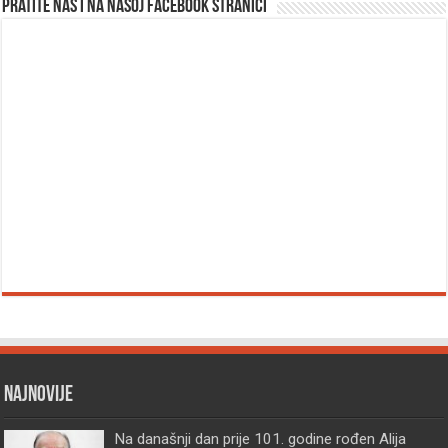
Pratite nas i na našoj facebook stranici
Najnovije
Na današnji dan prije 101. godine rođen Alija