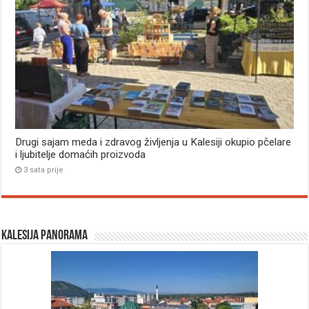
Drugi sajam meda i zdravog življenja u Kalesiji okupio pčelare
i ljubitelje domaćih proizvoda
3 sata prije
Kalesija panorama