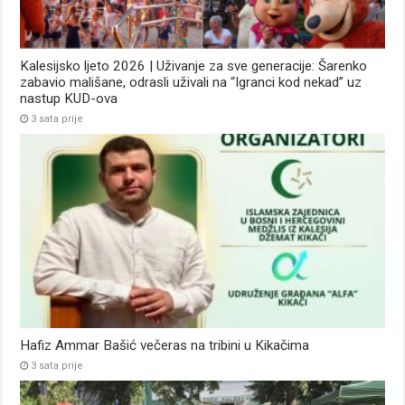
Kalesijsko ljeto 2026 | Uživanje za sve generacije: Šarenko
zabavio mališane, odrasli uživali na “Igranci kod nekad” uz
nastup KUD-ova
3 sata prije
Hafiz Ammar Bašić večeras na tribini u Kikačima
3 sata prije