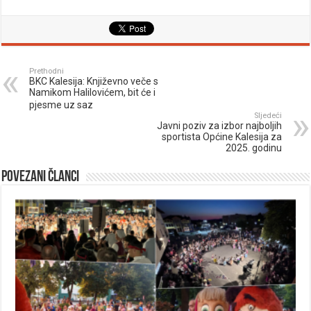
Prethodni
BKC Kalesija: Književno veče s
Namikom Halilovićem, bit će i
pjesme uz saz
Sljedeći
Javni poziv za izbor najboljih
sportista Općine Kalesija za
2025. godinu
Povezani članci