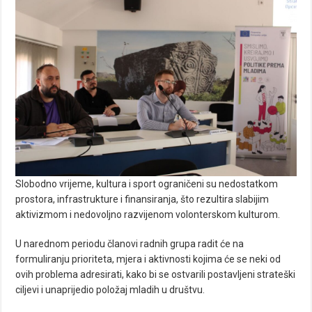
Slobodno vrijeme, kultura i sport ograničeni su nedostatkom
prostora, infrastrukture i finansiranja, što rezultira slabijim
aktivizmom i nedovoljno razvijenom volonterskom kulturom.
U narednom periodu članovi radnih grupa radit će na
formuliranju prioriteta, mjera i aktivnosti kojima će se neki od
ovih problema adresirati, kako bi se ostvarili postavljeni strateški
ciljevi i unaprijedio položaj mladih u društvu.