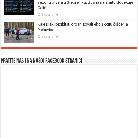
sezonu otvara u Srebreniku, Bosna na startu dočekuje
Čelić
3 sata prije
Kalesijski biciklisti organizovali eko akciju čišćenja
Pješavice
3 sata prije
Pratite nas i na našoj facebook stranici