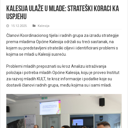
Kalesija ulaže u mlade: Strateški koraci ka
uspjehu
15.12.2025.
Kalesija
Članovi Koordinacionog tijela i radnih grupa za izradu strategije
prema mladima Općine Kalesija održali su treći sastanak, na
kojem su predstavljeni strateški ciljevi i identificirani problemi s
kojima se mladi u Kalesiji susreću.
Problemi mladih prepoznati su kroz Analizu istraživanja
položaja i potreba mladih Općine Kalesija, koju je proveo Institut
za razvoj mladih KULT, te kroz informacije i podatke koje su
dostavili članovi radnih grupa, među kojima su i sami mladi.