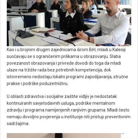
Kao i u brojnim drugim zajednicama širom BiH, mladi u Kalesiji
suočavaju se s ograničenim prilikama u obrazovanju. Slaba
povezanost obrazovanja i privrede dovodi do toga da mladi
ulaze na tržište rada bez potrebnih kompetencija, dok
istovremeno nedostaju lokalni programi zapošljavanja, stručne
prakse i podrške poduzetništvu.
U oblasti zdravstva i socijalne zaštite vidljiv je nedostatak
kontinuiranih savjetodavnih usluga, podrške mentalnom
zdravlju i programa namijenjenih ranjivim grupama. Mladi često
nemaju dovoljno povjerenja u institucije niti pristup preventivnim
sadržajima.