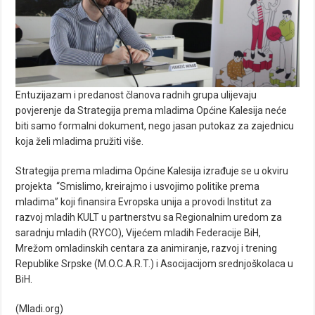
Entuzijazam i predanost članova radnih grupa ulijevaju
povjerenje da Strategija prema mladima Općine Kalesija neće
biti samo formalni dokument, nego jasan putokaz za zajednicu
koja želi mladima pružiti više.
Strategija prema mladima Općine Kalesija izrađuje se u okviru
projekta “Smislimo, kreirajmo i usvojimo politike prema
mladima” koji finansira Evropska unija a provodi Institut za
razvoj mladih KULT u partnerstvu sa Regionalnim uredom za
saradnju mladih (RYCO), Vijećem mladih Federacije BiH,
Mrežom omladinskih centara za animiranje, razvoj i trening
Republike Srpske (M.O.C.A.R.T.) i Asocijacijom srednjoškolaca u
BiH.
(
Mladi.org
)