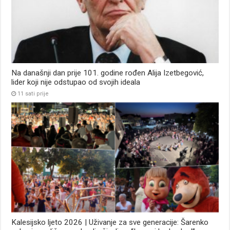
Na današnji dan prije 101. godine rođen Alija Izetbegović,
lider koji nije odstupao od svojih ideala
11 sati prije
Kalesijsko ljeto 2026 | Uživanje za sve generacije: Šarenko