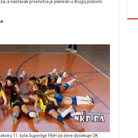
uza, a nastavak prvenstva je planiran u drugoj polovini
ma
 okviru 11. kola Superlige FBiH za žene dočekuje OK