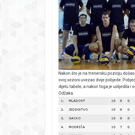
Nakon što je na trenersku poziciju došao 
ovoj sezoni uvezao dvije pobjede. Pobjed
dijelu tabele, a nakon toga je uslijedila 
Odžaka.