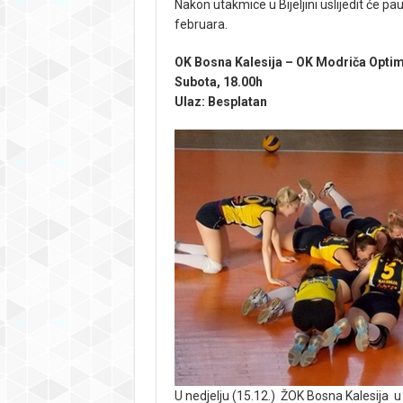
Nakon utakmice u Bijeljini uslijedit će pa
februara.
OK Bosna Kalesija – OK Modriča Opti
Subota, 18.00h
Ulaz: Besplatan
U nedjelju (15.12.) ŽOK Bosna Kalesija u