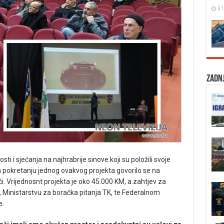
31
Zadnj
i i sjećanja na najhrabrije sinove koji su položili svoje
pokretanju jednog ovakvog projekta govorilo se na
či. Vrijednosnt projekta je oko 45.000 KM, a zahtjev za
, Ministarstvu za boračka pitanja TK, te Federalnom
e.