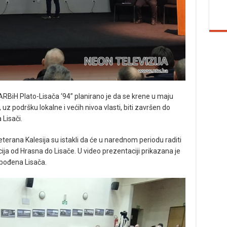
BiH Plato-Lisača ‘94” planirano je da se krene u maju
e, uz podršku lokalne i većih nivoa vlasti, biti završen do
 Lisači.
terana Kalesija su istakli da će u narednom periodu raditi
a od Hrasna do Lisače. U video prezentaciji prikazana je
lobođena Lisača.