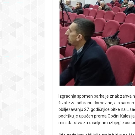
Izgradnja spomen parka je znak zahvalnost
živote za odbranu domovine, a o samom 
obilježavanju 27. godišnjice bitke na Lisa
podršku je upućen prema Općini Kalesija
ministarstvu za raseljene i izbjegle osob