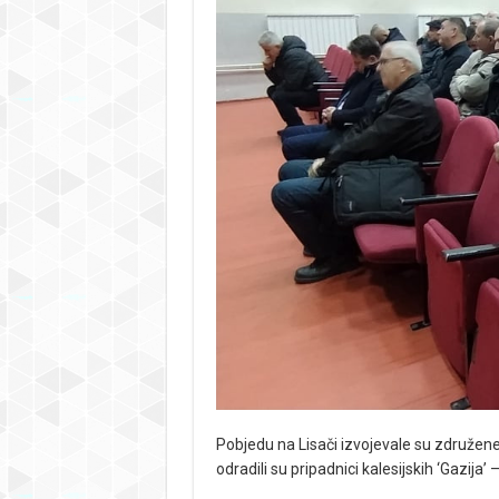
Pobjedu na Lisači izvojevale su združene 
odradili su pripadnici kalesijskih ‘Gazij